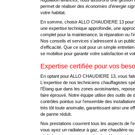
permet de réaliser des
économies d'énergie sign
votre habitat.
En somme, choisir ALLO CHAUDIERE 13 pour vos
une expertise technique approfondie, une appr
complet pour la maintenance, la réparation ou l'
Nos conseils et services s'adressent à un public
d'efficacité. Que ce soit pour un simple entreti
se mobilise pour garantir votre satisfaction et vo
Expertise certifiée pour vos bes
En optant pour ALLO CHAUDIERE 13, vous faites l
L'expertise de nos techniciens chauffagistes spé
l'Étang que dans les zones avoisinantes, repos
faire éprouvé. Notre équipe utilise des outils de
contrôles pointus sur l'ensemble des installations
très tôt toute anomalie, garantissant ainsi une e
de panne réduit.
Nos prestations couvrent tous les aspects de l
vous ayez un radiateur à gaz, une chaudière ou