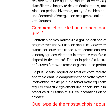
réalisée avec une rigueur absolue. Un
entretien 
d'améliorer la longévité de vos équipements, ma
Ainsi, en période hivernale, un système bien e
une économie d'énergie non négligeable qui se tr
vos factures.
Comment choisir le bon moment pour l
gaz ?
L'entretien de vos radiateurs à gaz ne doit pas 
programmer une vérification annuelle,
idéalement
d'anticiper toute défaillance. Nos techniciens réa
le nettoyage des éléments internes, le contrôle d
dispositifs de sécurité. Donner la priorité à l'entr
coûteuses à moyen terme et garantir une perform
De plus, le suivi régulier de l'état de votre radia
anormale dans le comportement de votre systèm
intervention rapide peut préserver votre équipe
régulier constitue également une opportunité d'in
TECHNICIEN C
pratiques d'utilisation et sur les innovations dis
efficace.
Quel type de thermostat choisir pou