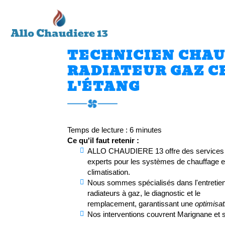
ALLO
Accueil
CHAUDIERE
13
TECHNICIEN CHA
RADIATEUR GAZ C
L'ÉTANG
Temps de lecture : 6 minutes
Ce qu'il faut retenir :
ALLO CHAUDIERE 13 offre des services
experts pour les systèmes de chauffage e
climatisation.
Nous sommes spécialisés dans l'entretie
radiateurs à gaz, le diagnostic et le
remplacement, garantissant une
optimisat
Nos interventions couvrent Marignane et s