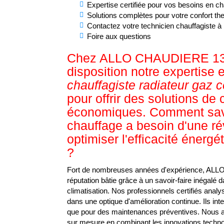
Expertise certifiée pour vos besoins en c
Solutions complètes pour votre confort th
Contactez votre technicien chauffagiste 
Foire aux questions
Chez ALLO CHAUDIERE 13, 
disposition notre expertise 
chauffagiste radiateur gaz ce
pour offrir des solutions de 
économiques. Comment savo
chauffage a besoin d'une ré
optimiser l'efficacité énergé
?
Fort de nombreuses années d'expérience, ALL
réputation bâtie grâce à un savoir-faire inégalé 
climatisation. Nos professionnels certifiés anal
dans une optique d'amélioration continue. Ils in
que pour des maintenances préventives. Nous a
sur mesure en combinant les innovations techn