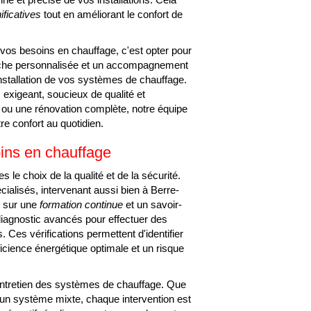
ificatives
tout en améliorant le confort de
 besoins en chauffage, c'est opter pour
oche personnalisée et un accompagnement
installation de vos systèmes de chauffage.
 exigeant, soucieux de qualité et
en ou une rénovation complète, notre équipe
tre confort au quotidien.
oins en chauffage
e choix de la qualité et de la sécurité.
cialisés, intervenant aussi bien à Berre-
e sur une
formation continue
et un savoir-
 diagnostic avancés pour effectuer des
. Ces vérifications permettent d'identifier
fficience énergétique optimale et un risque
'entretien des systèmes de chauffage. Que
 un système mixte, chaque intervention est