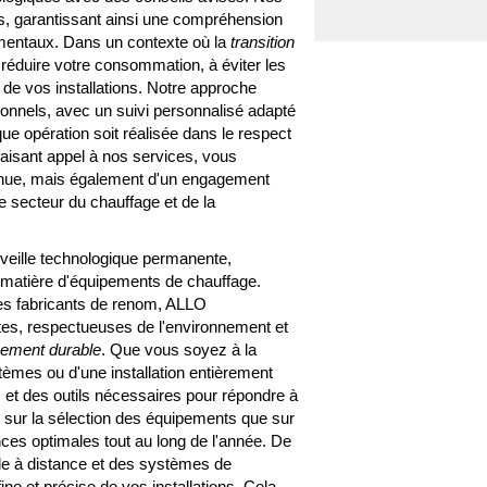
es, garantissant ainsi une compréhension
mentaux. Dans un contexte où la
transition
réduire votre consommation, à éviter les
 de vos installations. Notre approche
ionnels, avec un suivi personnalisé adapté
ue opération soit réalisée dans le respect
 faisant appel à nos services, vous
nnue, mais également d'un engagement
le secteur du chauffage et de la
veille technologique permanente,
n matière d'équipements de chauffage.
es fabricants de renom, ALLO
s, respectueuses de l'environnement et
ement durable
. Que vous soyez à la
èmes ou d'une installation entièrement
et des outils nécessaires pour répondre à
n sur la sélection des équipements que sur
nces optimales tout au long de l'année. De
de à distance et des systèmes de
ne et précise de vos installations. Cela