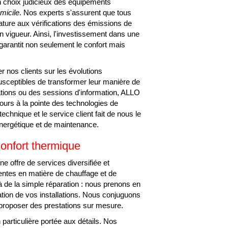
 un choix judicieux des équipements
micile
. Nos experts s'assurent que tous
ature aux vérifications des émissions de
 vigueur. Ainsi, l'investissement dans une
 garantit non seulement le confort mais
r nos clients sur les évolutions
susceptibles de transformer leur manière de
tions ou des sessions d'information, ALLO
urs à la pointe des technologies de
chnique et le service client fait de nous le
énergétique et de maintenance.
confort thermique
ffre de services diversifiée et
entes en matière de chauffage et de
là de la simple réparation : nous prenons en
ation de vos installations. Nous conjuguons
 proposer des prestations sur mesure.
particulière portée aux détails. Nos