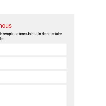
ns
Actualités
Contact
nous
r remplir ce formulaire afin de nous faire
des.