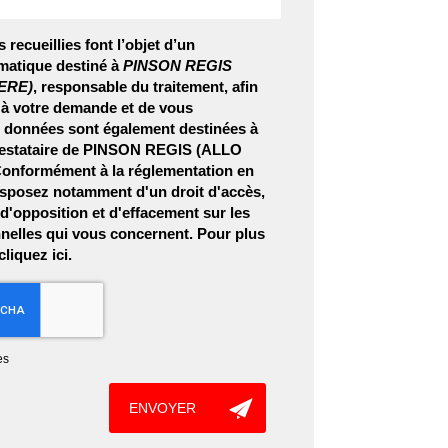
 recueillies font l’objet d’un
matique destiné à
PINSON REGIS
ERE)
, responsable du traitement, afin
 à votre demande et de vous
s données sont également destinées à
prestataire de PINSON REGIS (ALLO
nformément à la réglementation en
isposez notamment d'un droit d'accès,
, d'opposition et d'effacement sur les
elles qui vous concernent. Pour plus
 cliquez
ici
.
es