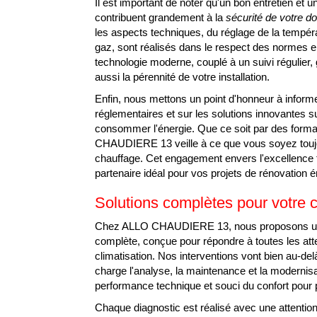
Il est important de noter qu'un bon entretien et
contribuent grandement à la
sécurité de votre do
les aspects techniques, du réglage de la tempér
gaz, sont réalisés dans le respect des normes en
technologie moderne, couplé à un suivi régulier,
aussi la pérennité de votre installation.
Enfin, nous mettons un point d'honneur à informe
réglementaires et sur les solutions innovantes 
consommer l'énergie. Que ce soit par des forma
CHAUDIERE 13 veille à ce que vous soyez toujo
chauffage. Cet engagement envers l'excellence te
partenaire idéal pour vos projets de rénovation 
Solutions complètes pour votre 
Chez ALLO CHAUDIERE 13, nous proposons une o
complète, conçue pour répondre à toutes les att
climatisation. Nos interventions vont bien au-de
charge l'analyse, la maintenance et la modernis
performance technique et souci du confort pour
Chaque diagnostic est réalisé avec une attention 