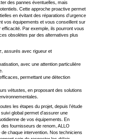
cter des pannes éventuelles, mais
otentiels. Cette approche proactive permet
ielles en évitant des réparations d'urgence
t vos équipements et vous conseillent sur
 efficacité. Par exemple, ils pourront vous
es obsolètes par des alternatives plus
z
, assurés avec rigueur et
isation, avec une attention particulière
e.
efficaces, permettant une détection
rs vétustes, en proposant des solutions
environnementales.
outes les étapes du projet, depuis l'étude
e suivi global permet d'assurer une
ion quotidienne de vos équipements. En
et des fournisseurs de renom, ALLO
é de chaque intervention. Nos techniciens
ennent soin de respecter les délais