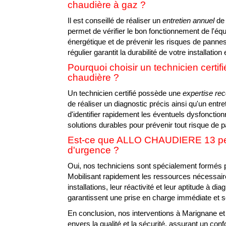
chaudière à gaz ?
Il est conseillé de réaliser un
entretien annuel
de 
permet de vérifier le bon fonctionnement de l'é
énergétique et de prévenir les risques de panne
régulier garantit la durabilité de votre installation
Pourquoi choisir un technicien certifi
chaudière ?
Un technicien certifié possède une
expertise re
de réaliser un diagnostic précis ainsi qu'un entre
d'identifier rapidement les éventuels dysfoncti
solutions durables pour prévenir tout risque d
Est-ce que ALLO CHAUDIERE 13 peut 
d'urgence ?
Oui, nos techniciens sont spécialement formés p
Mobilisant rapidement les ressources nécessaire
installations, leur réactivité et leur aptitude à d
garantissent une prise en charge immédiate et s
En conclusion, nos interventions à Marignane et
envers la qualité et la sécurité, assurant un conf