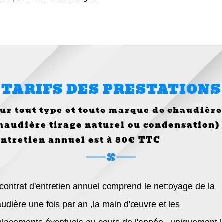
TARIFS DES PRESTATIONS
ur tout type et toute marque de chaudière
haudière tirage naturel ou condensation)
entretien annuel est à 80€ TTC
contrat d'entretien annuel comprend le nettoyage de la
udière une fois par an ,la main d'œuvre et les
lacements éventuels au cours de l'année , uniquement 