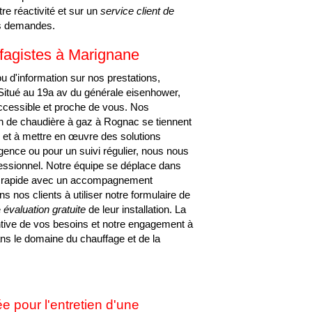
Z CERTIFIÉ ROGNA
re réactivité et sur un
service client de
os demandes.
fagistes à Marignane
u d'information sur nos prestations,
tué au 19a av du générale eisenhower,
accessible et proche de vous. Nos
tien de chaudière à gaz à Rognac se tiennent
 et à mettre en œuvre des solutions
gence ou pour un suivi régulier, nous nous
fessionnel. Notre équipe se déplace dans
rge rapide avec un accompagnement
s nos clients à utiliser notre formulaire de
e
évaluation gratuite
de leur installation. La
entive de vos besoins et notre engagement à
ns le domaine du chauffage et de la
 pour l'entretien d'une