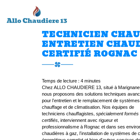
ALLO
Accueil
CHAUDIERE
13
TECHNICIEN CHA
ENTRETIEN CHAUD
CERTIFIÉ ROGNAC
Temps de lecture : 4 minutes
Chez ALLO CHAUDIERE 13, situé à Marignane
nous proposons des solutions techniques avan
pour l'entretien et le remplacement de systèmes
chauffage et de climatisation. Nos équipes de
techniciens chauffagistes,
spécialement formés 
certifiés
, interviennent avec rigueur et
professionnalisme à Rognac et dans ses environ
chaudières à gaz, l'installation de systèmes de 
énergétique complet et bien d'autres services de