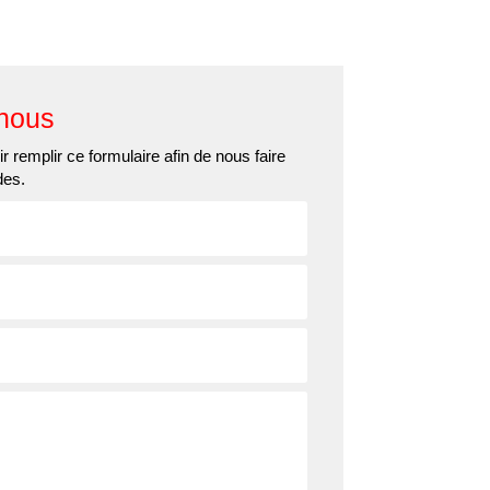
ns
Actualités
Contact
nous
r remplir ce formulaire afin de nous faire
des.