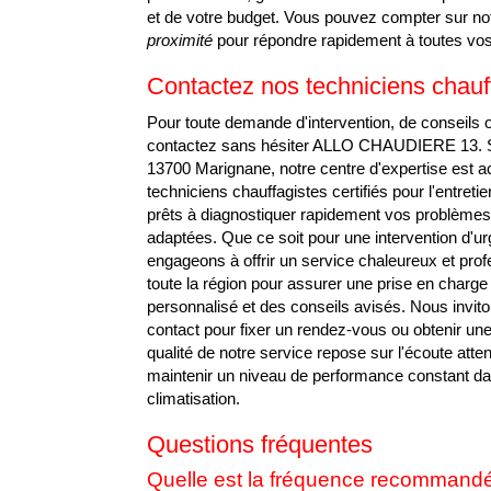
CHAUDIÈRE GA
et de votre budget. Vous pouvez compter sur not
proximité
pour répondre rapidement à toutes v
Appelez-nous
Contactez-nous
Contactez nos techniciens chauf
Pour toute demande d'intervention, de conseils o
contactez sans hésiter ALLO CHAUDIERE 13. Si
13700 Marignane, notre centre d'expertise est 
techniciens chauffagistes certifiés pour l'entre
prêts à diagnostiquer rapidement vos problèmes
adaptées. Que ce soit pour une intervention d'ur
engageons à offrir un service chaleureux et pro
toute la région pour assurer une prise en cha
personnalisé et des conseils avisés. Nous inviton
contact pour fixer un rendez-vous ou obtenir un
qualité de notre service repose sur l'écoute att
maintenir un niveau de performance constant da
climatisation.
Questions fréquentes
Quelle est la fréquence recommandée