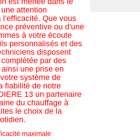
ion est menée dans le
une attention
à l'efficacité. Que vous
nce préventive ou d'une
ommes à votre écoute
ils personnalisés et des
echniciens disposent
e complétée par des
 ainsi une prise en
 votre système de
 fiabilité de notre
IERE 13 un partenaire
aine du chauffage à
tes le choix de la
otidien.
fficacité maximale