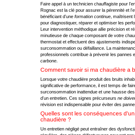
Faire appel à un technicien chauffagiste pour l'en
Rognac est la clé pour assurer la pérennité et l'e
bénéficiant d'une
formation continue
, maîtrisent
pour diagnostiquer, réparer et optimiser les pe
Leur intervention méthodique allie précision et ré
minutieuse de chaque composant de votre chaudièr
thermostat et effectuent des ajustements indispe
surconsommation ou défaillance. La maintenance
professionnels contribue à prévenir les pannes et
carbone
.
Comment savoir si ma chaudière a be
Lorsque votre chaudière produit des bruits inhab
significative de performance, il est temps de fai
surconsommation inattendue et une hausse des f
d'un entretien. Ces signes précurseurs
ne doive
révision est indispensable pour éviter des pann
Quelles sont les conséquences d'un
chaudière ?
Un entretien négligé peut entraîner des dysfonct