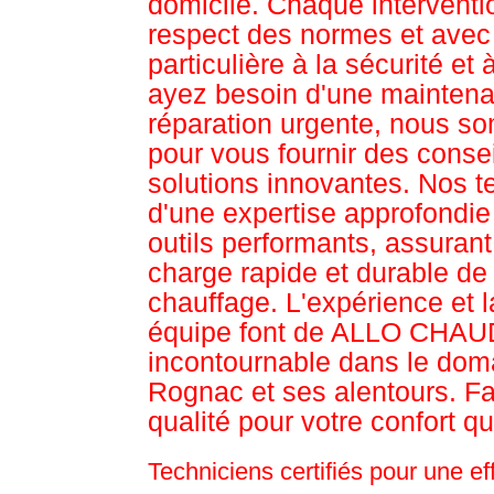
domicile. Chaque intervent
respect des normes et avec 
particulière à la sécurité et 
ayez besoin d'une maintena
réparation urgente, nous s
pour vous fournir des conse
solutions innovantes. Nos t
d'une expertise approfondi
outils performants, assurant
charge rapide et durable de
chauffage. L'expérience et la
équipe font de ALLO CHAUD
incontournable dans le dom
Rognac et ses alentours. Fai
qualité pour votre confort qu
Techniciens certifiés pour une e