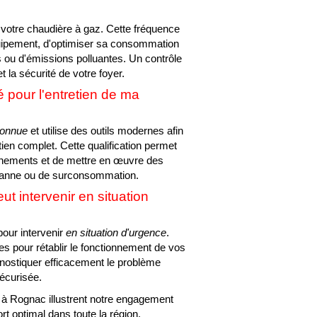
votre chaudière à gaz. Cette fréquence
quipement, d'optimiser sa consommation
s ou d'émissions polluantes. Un contrôle
 et la sécurité de votre foyer.
é pour l'entretien de ma
connue
et utilise des outils modernes afin
tien complet. Cette qualification permet
onnements et de mettre en œuvre des
e panne ou de surconsommation.
intervenir en situation
our intervenir
en situation d'urgence
.
s pour rétablir le fonctionnement de vos
iagnostiquer efficacement le problème
écurisée.
 à Rognac illustrent notre engagement
ort optimal dans toute la région.