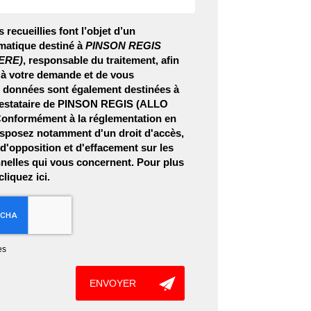
 recueillies font l’objet d’un
matique destiné à
PINSON REGIS
ERE)
, responsable du traitement, afin
 à votre demande et de vous
s données sont également destinées à
prestataire de PINSON REGIS (ALLO
nformément à la réglementation en
isposez notamment d'un droit d'accès,
, d'opposition et d'effacement sur les
elles qui vous concernent. Pour plus
 cliquez
ici
.
es