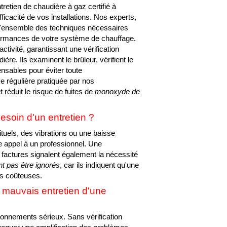
tretien de chaudière à gaz certifié à
fficacité de vos installations. Nos experts,
 l'ensemble des techniques nécessaires
rformances de votre système de chauffage.
activité, garantissant une vérification
e. Ils examinent le brûleur, vérifient le
nsables pour éviter toute
 régulière pratiquée par nos
 réduit le risque de fuites de
monoxyde de
soin d'un entretien ?
ituels, des vibrations ou une baisse
re appel à un professionnel. Une
actures signalent également la nécessité
nt pas être ignorés
, car ils indiquent qu'une
es coûteuses.
 mauvais entretien d'une
ionnements sérieux. Sans vérification