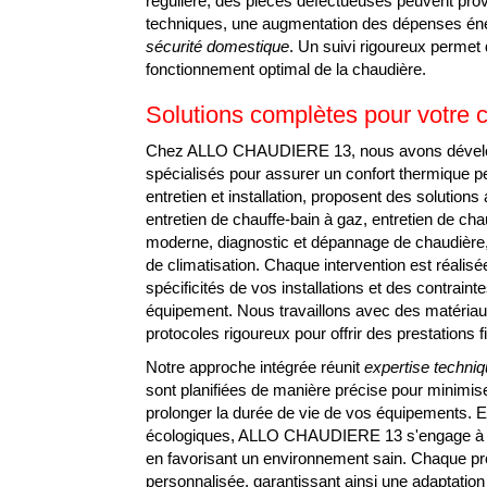
régulière, des pièces défectueuses peuvent pro
techniques, une augmentation des dépenses é
sécurité domestique
. Un suivi rigoureux permet
fonctionnement optimal de la chaudière.
Solutions complètes pour votre 
Chez ALLO CHAUDIERE 13, nous avons dévelo
spécialisés pour assurer un confort thermique 
entretien et installation, proposent des solutions
entretien de chauffe-bain à gaz, entretien de cha
moderne, diagnostic et dépannage de chaudièr
de climatisation. Chaque intervention est réali
spécificités de vos installations et des contrai
équipement. Nous travaillons avec des matériaux
protocoles rigoureux pour offrir des prestations f
Notre approche intégrée réunit
expertise techniq
sont planifiées de manière précise pour minimise
TECHNICIEN C
prolonger la durée de vie de vos équipements. E
écologiques, ALLO CHAUDIERE 13 s'engage à ré
en favorisant un environnement sain. Chaque pro
personnalisée, garantissant ainsi une adaptatio