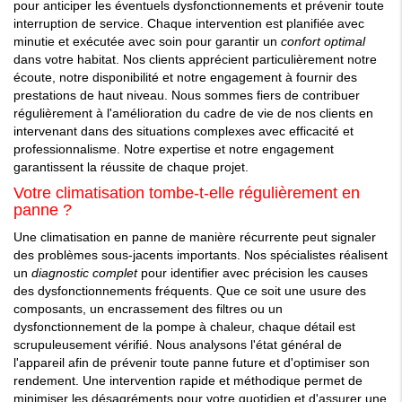
pour anticiper les éventuels dysfonctionnements et prévenir toute
interruption de service. Chaque intervention est planifiée avec
minutie et exécutée avec soin pour garantir un
confort optimal
dans votre habitat. Nos clients apprécient particulièrement notre
écoute, notre disponibilité et notre engagement à fournir des
prestations de haut niveau. Nous sommes fiers de contribuer
régulièrement à l'amélioration du cadre de vie de nos clients en
intervenant dans des situations complexes avec efficacité et
professionnalisme. Notre expertise et notre engagement
garantissent la réussite de chaque projet.
Votre climatisation tombe-t-elle régulièrement en
panne ?
Une climatisation en panne de manière récurrente peut signaler
des problèmes sous-jacents importants. Nos spécialistes réalisent
un
diagnostic complet
pour identifier avec précision les causes
des dysfonctionnements fréquents. Que ce soit une usure des
composants, un encrassement des filtres ou un
dysfonctionnement de la pompe à chaleur, chaque détail est
scrupuleusement vérifié. Nous analysons l'état général de
l'appareil afin de prévenir toute panne future et d'optimiser son
rendement. Une intervention rapide et méthodique permet de
minimiser les désagréments pour votre quotidien et d'assurer une