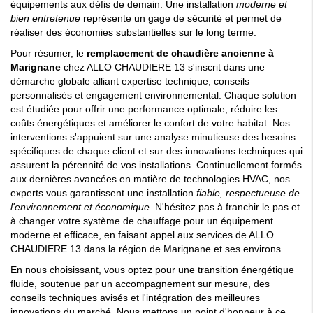
équipements aux défis de demain. Une installation
moderne et
bien entretenue
représente un gage de sécurité et permet de
réaliser des économies substantielles sur le long terme.
Pour résumer, le
remplacement de chaudière ancienne à
Marignane
chez ALLO CHAUDIERE 13 s'inscrit dans une
démarche globale alliant expertise technique, conseils
personnalisés et engagement environnemental. Chaque solution
est étudiée pour offrir une performance optimale, réduire les
coûts énergétiques et améliorer le confort de votre habitat. Nos
interventions s'appuient sur une analyse minutieuse des besoins
spécifiques de chaque client et sur des innovations techniques qui
assurent la pérennité de vos installations. Continuellement formés
aux dernières avancées en matière de technologies HVAC, nos
experts vous garantissent une installation
fiable, respectueuse de
l'environnement et économique
. N'hésitez pas à franchir le pas et
à changer votre système de chauffage pour un équipement
moderne et efficace, en faisant appel aux services de ALLO
CHAUDIERE 13 dans la région de Marignane et ses environs.
En nous choisissant, vous optez pour une transition énergétique
fluide, soutenue par un accompagnement sur mesure, des
conseils techniques avisés et l'intégration des meilleures
innovations du marché. Nous mettons un point d'honneur à ce