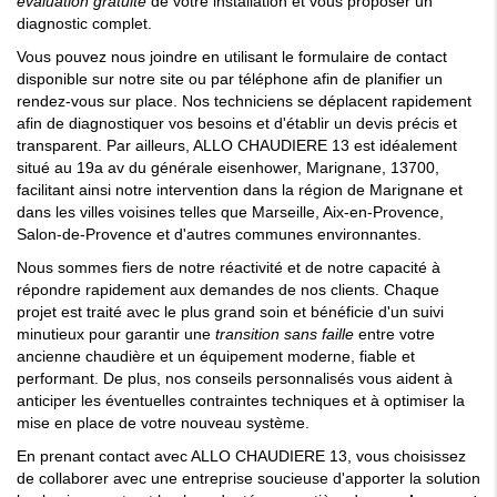
évaluation gratuite
de votre installation et vous proposer un
diagnostic complet.
Vous pouvez nous joindre en utilisant le formulaire de contact
disponible sur notre site ou par téléphone afin de planifier un
rendez-vous sur place. Nos techniciens se déplacent rapidement
afin de diagnostiquer vos besoins et d'établir un devis précis et
transparent. Par ailleurs, ALLO CHAUDIERE 13 est idéalement
situé au 19a av du générale eisenhower, Marignane, 13700,
facilitant ainsi notre intervention dans la région de Marignane et
dans les villes voisines telles que Marseille, Aix-en-Provence,
Salon-de-Provence et d'autres communes environnantes.
Nous sommes fiers de notre réactivité et de notre capacité à
répondre rapidement aux demandes de nos clients. Chaque
projet est traité avec le plus grand soin et bénéficie d'un suivi
minutieux pour garantir une
transition sans faille
entre votre
ancienne chaudière et un équipement moderne, fiable et
performant. De plus, nos conseils personnalisés vous aident à
anticiper les éventuelles contraintes techniques et à optimiser la
mise en place de votre nouveau système.
En prenant contact avec ALLO CHAUDIERE 13, vous choisissez
de collaborer avec une entreprise soucieuse d'apporter la solution