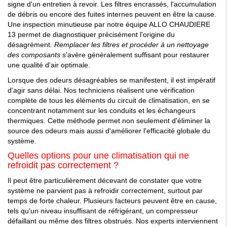
signe d'un entretien à revoir. Les filtres encrassés, l'accumulation
de débris ou encore des fuites internes peuvent en être la cause.
Une inspection minutieuse par notre équipe ALLO CHAUDIERE
13 permet de diagnostiquer précisément l'origine du
désagrément.
Remplacer les filtres et procéder à un nettoyage
des composants
s'avère généralement suffisant pour restaurer
une qualité d'air optimale.
Lorsque des odeurs désagréables se manifestent, il est impératif
d'agir sans délai. Nos techniciens réalisent une vérification
complète de tous les éléments du circuit de climatisation, en se
concentrant notamment sur les conduits et les échangeurs
thermiques. Cette méthode permet non seulement d'éliminer la
source des odeurs mais aussi d'améliorer l'efficacité globale du
système.
Quelles options pour une climatisation qui ne
refroidit pas correctement ?
Il peut être particulièrement décevant de constater que votre
système ne parvient pas à refroidir correctement, surtout par
temps de forte chaleur. Plusieurs facteurs peuvent être en cause,
tels qu'un niveau insuffisant de réfrigérant, un compresseur
défaillant ou même des filtres obstrués. Nos experts interviennent