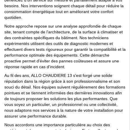
bénéficiez d'un service sur mesure et parfaitement adapté à vos
besoins. Nos interventions soignent chaque détail pour réduire la
consommation énergétique tout en améliorant votre confort
quotidien.
Notre approche repose sur une analyse approfondie de chaque
site, tenant compte de l'architecture, de la surface à climatiser et
des contraintes spécifiques du bâtiment. Nos techniciens
expérimentés utilisent des outils de diagnostic modernes et
effectuent divers tests rigoureux pour garantir la compatibilité et la
performance optimale des équipements. Cette démarche
proactive permet d'éviter des pannes coûteuses et assure une
réponse rapide en cas d'incident.
Au fil des ans, ALLO CHAUDIERE 13 s'est forgé une solide
réputation dans la région grâce à son professionnalisme et son
souci du détail. Nos équipes suivent régulièrement des formations
pointues et se tiennent informées des dernières innovations afin
de toujours proposer les solutions les plus performantes. Que
vous soyez un particulier, un professionnel ou une collectivité,
nous adaptons nos services à la nature de votre installation pour
assurer une performance durable.
Nous accordons une importance particulière au choix des