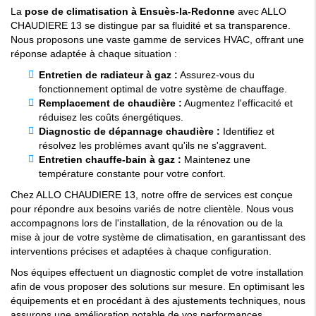
La
pose de climatisation à Ensuès-la-Redonne
avec ALLO
CHAUDIERE 13 se distingue par sa fluidité et sa transparence.
Nous proposons une vaste gamme de services HVAC, offrant une
réponse adaptée à chaque situation :
Entretien de radiateur à gaz :
Assurez-vous du
fonctionnement optimal de votre système de chauffage.
Remplacement de chaudière :
Augmentez l'efficacité et
réduisez les coûts énergétiques.
Diagnostic de dépannage chaudière :
Identifiez et
résolvez les problèmes avant qu'ils ne s'aggravent.
Entretien chauffe-bain à gaz :
Maintenez une
température constante pour votre confort.
Chez ALLO CHAUDIERE 13, notre offre de services est conçue
pour répondre aux besoins variés de notre clientèle. Nous vous
accompagnons lors de l'installation, de la rénovation ou de la
mise à jour de votre système de climatisation, en garantissant des
interventions précises et adaptées à chaque configuration.
Nos équipes effectuent un diagnostic complet de votre installation
afin de vous proposer des solutions sur mesure. En optimisant les
équipements et en procédant à des ajustements techniques, nous
assurons une amélioration notable de vos performances