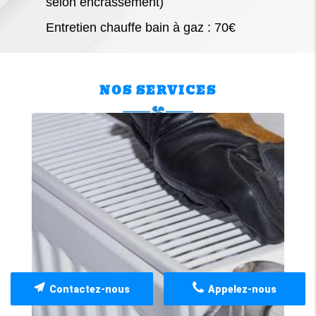
selon encrassement)
Entretien chauffe bain à gaz : 70€
NOS SERVICES
Contactez-nous
Appelez-nous