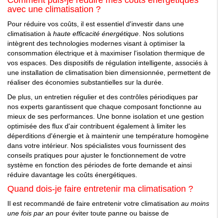
Comment puis-je réduire mes coûts énergétiques
avec une climatisation ?
Pour réduire vos coûts, il est essentiel d'investir dans une
climatisation à
haute efficacité énergétique
. Nos solutions
intègrent des technologies modernes visant à optimiser la
consommation électrique et à maximiser l'isolation thermique de
vos espaces. Des dispositifs de régulation intelligente, associés à
une installation de climatisation bien dimensionnée, permettent de
réaliser des économies substantielles sur la durée.
De plus, un entretien régulier et des contrôles périodiques par
nos experts garantissent que chaque composant fonctionne au
mieux de ses performances. Une bonne isolation et une gestion
optimisée des flux d'air contribuent également à limiter les
déperditions d'énergie et à maintenir une température homogène
dans votre intérieur. Nos spécialistes vous fournissent des
conseils pratiques pour ajuster le fonctionnement de votre
système en fonction des périodes de forte demande et ainsi
réduire davantage les coûts énergétiques.
Quand dois-je faire entretenir ma climatisation ?
Il est recommandé de faire entretenir votre climatisation
au moins
une fois par an
pour éviter toute panne ou baisse de