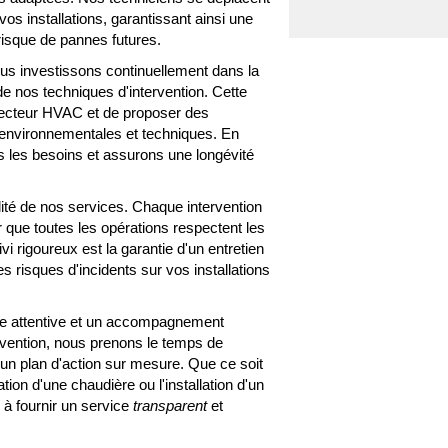
os installations, garantissant ainsi une
 risque de pannes futures.
us investissons continuellement dans la
de nos techniques d'intervention. Cette
secteur HVAC et de proposer des
 environnementales et techniques. En
s les besoins et assurons une longévité
ité de nos services. Chaque intervention
ir que toutes les opérations respectent les
i rigoureux est la garantie d'un entretien
es risques d'incidents sur vos installations
ute attentive et un accompagnement
ervention, nous prenons le temps de
 un plan d'action sur mesure. Que ce soit
tion d'une chaudière ou l'installation d'un
à fournir un service
transparent
et