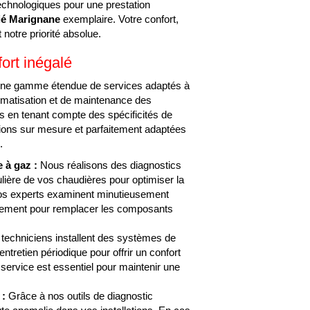
technologiques pour une prestation
fié Marignane
exemplaire. Votre confort,
 notre priorité absolue.
ort inégalé
e gamme étendue de services adaptés à
imatisation et de maintenance des
 en tenant compte des spécificités de
entions sur mesure et parfaitement adaptées
.
 à gaz :
Nous réalisons des diagnostics
ière de vos chaudières pour optimiser la
os experts examinent minutieusement
apidement pour remplacer les composants
techniciens installent des systèmes de
entretien périodique pour offrir un confort
service est essentiel pour maintenir une
.
 :
Grâce à nos outils de diagnostic