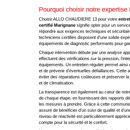
Pourquoi choisir notre expertis
Choisir ALLO CHAUDIERE 13 pour votre
entre
certifié Marignane
signifie opter pour un servi
répondre aux exigences techniques et sécuritair
techniciens certifiés disposent d'une solide expé
équipements de diagnostic performants pour gar
Chaque intervention débute par une
analyse app
effectuent des vérifications sur la pression, l'int
équipements. Un entretien régulier permet ainsi
et de prévenir d'éventuelles défaillances. Cette 
éviter des réparations coûteuses et préserver l
et de climatisation.
La transparence est également au cœur de notr
de chaque étape, en fournissant des rapports détai
les mesures à prendre. Grâce à cette communica
ENTRETIEN RA
assuré de bénéficier d'un suivi de qualité et d'u
niveau de réactivité est particulièrement appré
compte pour la sécurité et le confort.