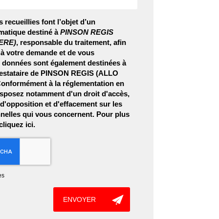
 recueillies font l’objet d’un
matique destiné à
PINSON REGIS
ERE)
, responsable du traitement, afin
 à votre demande et de vous
s données sont également destinées à
prestataire de PINSON REGIS (ALLO
nformément à la réglementation en
isposez notamment d'un droit d'accès,
, d'opposition et d'effacement sur les
elles qui vous concernent. Pour plus
 cliquez
ici
.
es