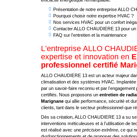
Présentation de notre entreprise ALLO
Pourquoi choisir notre expertise HVAC ?
Nos services HVAC pour un confort inéga
Contacter ALLO CHAUDIERE 13 pour un d
FAQ sur l'entretien et la maintenance
L'entreprise ALLO CHAUDI
expertise et innovation en
E
professionnel certifié Mar
ALLO CHAUDIERE 13 est un acteur majeur dans 
climatisation et des systèmes HVAC. Implantée 
par un savoir-faire reconnu et par l'engagemen
certifiés. Nous proposons un
entretien de radia
Marignane
qui allie performance, sécurité et du
clients, tant dans le secteur professionnel que ré
Dès sa création, ALLO CHAUDIERE 13 a su se fo
interventions méticuleuses et à l'utilisation de 
est réalisé avec une
précision extrême
, ce qui 
dysfonctionnements et de proposer des solution