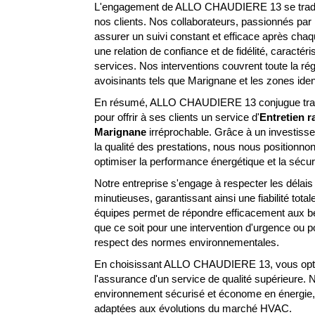
L'engagement de ALLO CHAUDIERE 13 se traduit p
nos clients. Nos collaborateurs, passionnés par 
assurer un suivi constant et efficace après chaq
une relation de confiance et de fidélité, caractéris
services. Nos interventions couvrent toute la ré
avoisinants tels que Marignane et les zones iden
En résumé, ALLO CHAUDIERE 13 conjugue traditi
pour offrir à ses clients un service d'
Entretien r
Marignane
irréprochable. Grâce à un investissem
la qualité des prestations, nous nous positionno
optimiser la performance énergétique et la sécuri
Notre entreprise s'engage à respecter les délais
minutieuses, garantissant ainsi une fiabilité tota
équipes permet de répondre efficacement aux bes
que ce soit pour une intervention d'urgence ou pou
respect des normes environnementales.
En choisissant ALLO CHAUDIERE 13, vous optez p
l'assurance d'un service de qualité supérieure. N
environnement sécurisé et économe en énergie, 
adaptées aux évolutions du marché HVAC.