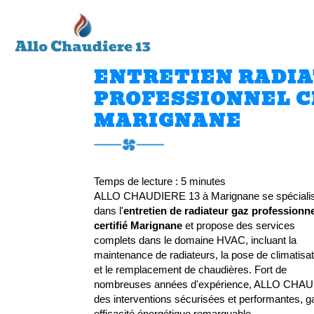
ALLO
Accueil
CHAUDIERE
13
ENTRETIEN RADIA
PROFESSIONNEL C
MARIGNANE
Temps de lecture : 5 minutes
ALLO CHAUDIERE 13 à Marignane se spéciali
dans l'
entretien de radiateur gaz professionn
certifié Marignane
et propose des services
complets dans le domaine HVAC, incluant la
maintenance de radiateurs, la pose de climatisat
et le remplacement de chaudières. Fort de
nombreuses années d'expérience, ALLO CHAUDI
des interventions sécurisées et performantes, ga
efficacité énergétique remarquable.