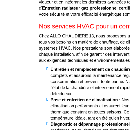
vigueur et en intégrant les dernières avancées 
d'
Entretien radiateur gaz professionnel certi
votre sécurité et votre efficacité énergétique sont
Nos services HVAC pour un conf
Chez ALLO CHAUDIERE 13, nous proposons un
tous vos besoins en matière de chauffage, de cl
systèmes HVAC. Nos prestations sont élaborées
chaque installation, afin de garantir des interv
aux exigences techniques et environnementales
Entretien et remplacement de chaudière
complets et assurons la maintenance régul
consommation et prévenir toute panne. N
l'état de la chaudière et interviennent r
défectueux.
Pose et entretien de climatisation :
Nos 
climatisation performants et assurent leur 
thermique constant en toutes saisons. Ce 
température idéale, tant en été qu'en hiver
Diagnostic et dépannage professionnel