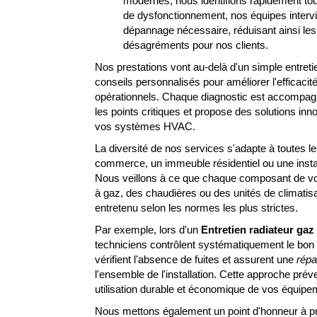
modernes, nous identifions rapidement tou
de dysfonctionnement, nos équipes intervi
dépannage nécessaire, réduisant ainsi les
désagréments pour nos clients.
Nos prestations vont au-delà d'un simple entreti
conseils personnalisés pour améliorer l'efficacit
opérationnels. Chaque diagnostic est accompagné
les points critiques et propose des solutions in
vos systèmes HVAC.
La diversité de nos services s'adapte à toutes le
commerce, un immeuble résidentiel ou une instal
Nous veillons à ce que chaque composant de vot
à gaz, des chaudières ou des unités de climatisa
entretenu selon les normes les plus strictes.
Par exemple, lors d'un
Entretien radiateur gaz
techniciens contrôlent systématiquement le bon 
vérifient l'absence de fuites et assurent une
répa
l'ensemble de l'installation. Cette approche prév
utilisation durable et économique de vos équipe
Nous mettons également un point d'honneur à pr