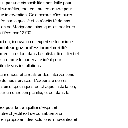
ar une disponibilité sans faille pour
leur métier, mettent tout en œuvre pour
ue intervention. Cela permet d'instaurer
ée par la qualité et la réactivité de nos
gion de Marignane, ainsi que les secteurs
tifiées par 13700.
on, innovation et expertise technique
adiateur gaz professionnel certifié
ent constant dans la satisfaction client et
ns comme le partenaire idéal pour
té de vos installations.
 annoncés et à réaliser des interventions
le de nos services. L'expertise de nos
oins spécifiques de chaque installation,
r un entretien planifié, et ce, dans le
our la tranquillité d'esprit et
otre objectif est de contribuer à un
en proposant des solutions innovantes et