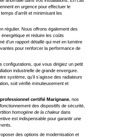
te anomalie dans vos installations. En cas
ennent en urgence pour effectuer le
 temps d'arrêt et minimisant les
en régulier. Nous offrons également des
é énergétique et réduire les coûts
 d'un rapport détaillé qui met en lumière
novantes pour renforcer la performance de
s configurations, que vous dirigiez un petit
lation industrielle de grande envergure.
re système, qu'il s'agisse des radiateurs
tion, soit vérifié minutieusement et
 professionnel certifié Marignane
, nos
fonctionnement des dispositifs de sécurité,
rtition homogène de la chaleur
dans
entive est indispensable pour garantir une
ments.
oposer des options de modernisation et