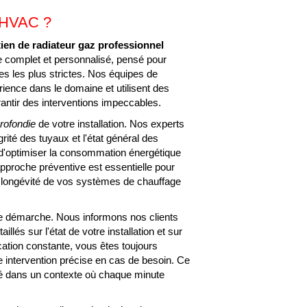
e HVAC ?
tien de radiateur gaz professionnel
ce complet et personnalisé, pensé pour
es les plus strictes. Nos équipes de
rience dans le domaine et utilisent des
antir des interventions impeccables.
rofondie
de votre installation. Nos experts
égrité des tuyaux et l'état général des
 d'optimiser la consommation énergétique
approche préventive est essentielle pour
a longévité de vos systèmes de chauffage
e démarche. Nous informons nos clients
llés sur l'état de votre installation et sur
tion constante, vous êtes toujours
DIATEUR GAZ PRO
ne intervention précise en cas de besoin. Ce
cié dans un contexte où chaque minute