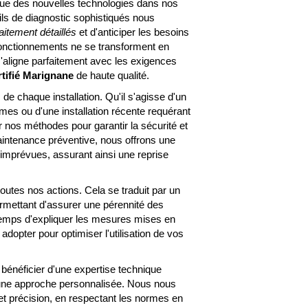
IGNANE
inue des nouvelles technologies dans nos
ls de diagnostic sophistiqués nous
aitement détaillés
et d'anticiper les besoins
onctionnements ne se transforment en
aligne parfaitement avec les exigences
rtifié Marignane
de haute qualité.
de chaque installation. Qu'il s'agisse d'un
es ou d'une installation récente requérant
nos méthodes pour garantir la sécurité et
maintenance préventive, nous offrons une
imprévues, assurant ainsi une reprise
toutes nos actions. Cela se traduit par un
ermettant d'assurer une pérennité des
 temps d'expliquer les mesures mises en
adopter pour optimiser l'utilisation de vos
néficier d'une expertise technique
d'une approche personnalisée. Nous nous
t précision, en respectant les normes en