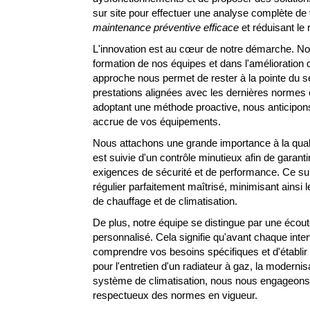
sur site pour effectuer une analyse complète de v
maintenance préventive efficace
et réduisant le
L'innovation est au cœur de notre démarche. No
formation de nos équipes et dans l'amélioration 
approche nous permet de rester à la pointe du 
prestations alignées avec les dernières normes
adoptant une méthode proactive, nous anticipon
accrue de vos équipements.
Nous attachons une grande importance à la qual
est suivie d'un contrôle minutieux afin de garant
exigences de sécurité et de performance. Ce suiv
régulier parfaitement maîtrisé, minimisant ainsi l
de chauffage et de climatisation.
De plus, notre équipe se distingue par une éco
personnalisé. Cela signifie qu'avant chaque int
comprendre vos besoins spécifiques et d'établir
pour l'entretien d'un radiateur à gaz, la modernisa
système de climatisation, nous nous engageons 
respectueux des normes en vigueur.