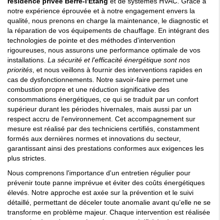
résidence privée Berre-l'Étang
et de systèmes HVAC. Grâce à
notre expérience éprouvée et à notre engagement envers la
qualité, nous prenons en charge la maintenance, le diagnostic et
la réparation de vos équipements de chauffage. En intégrant des
technologies de pointe et des méthodes d'intervention
rigoureuses, nous assurons une performance optimale de vos
installations.
La sécurité et l'efficacité énergétique sont nos
priorités
, et nous veillons à fournir des interventions rapides en
cas de dysfonctionnements. Notre savoir-faire permet une
combustion propre et une réduction significative des
consommations énergétiques, ce qui se traduit par un confort
supérieur durant les périodes hivernales, mais aussi par un
respect accru de l'environnement. Cet accompagnement sur
mesure est réalisé par des techniciens certifiés, constamment
formés aux dernières normes et innovations du secteur,
garantissant ainsi des prestations conformes aux exigences les
plus strictes.
Nous comprenons l'importance d'un entretien régulier pour
prévenir toute panne imprévue et éviter des coûts énergétiques
élevés. Notre approche est axée sur la prévention et le suivi
détaillé, permettant de déceler toute anomalie avant qu'elle ne se
transforme en problème majeur. Chaque intervention est réalisée