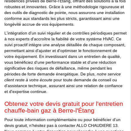
résidences privées de Berre-l'Étang, offrant des solutions à la fois
robustes et innovantes. Grâce à une méthodologie rigoureuse et
des outils de diagnostic de pointe, nous assurons une installation
conforme aux standards les plus stricts, garantissant ainsi une
longévité accrue de vos équipements.
L'intégration d'un suivi régulier et de contrôles périodiques permet
à nos experts d'accroître la fiabilité de votre système HVAC. Ce
suivi proactif intègre une analyse détaillée de chaque composant,
permettant ainsi d'ajuster et d'optimiser le fonctionnement de
votre équipement. En investissant dans un entretien de qualité,
vous bénéficiez d'une performance stable et d'une réduction
significative des risques de défaillance, même pendant les
périodes de forte demande énergétique. De plus,
notre service
client reste à votre écoute
pour toute demande de conseil ou
d'assistance technique, assurant ainsi une relation de confiance
et d'expertise continue.
Obtenez votre devis gratuit pour l'entretien
chauffe-bain gaz à Berre-l'Étang
Pour toute information complémentaire ou pour bénéficier d'un
devis gratuit, n'hésitez pas à contacter ALLO CHAUDIERE 13.