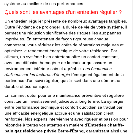
système au meilleur de ses performances.
Quels sont les avantages d'un entretien régulier ?
Un entretien régulier présente de nombreux avantages tangibles.
Outre l'évidence de prolonger la durée de vie de votre système, il
permet une réduction significative des risques liés aux pannes
imprévues. En entretenant de façon rigoureuse chaque
composant, vous réduisez les coûts de réparations majeures et
optimisez le rendement énergétique de votre résidence. Par
ailleurs, un système bien entretenu offre un confort constant,
avec une diffusion homogène de la chaleur qui assure un
environnement intérieur sain et agréable.
Les économies
réalisées sur les factures d'énergie
témoignent également de la
pertinence d'un suivi régulier, qui s'inscrit dans une démarche
durable et économique.
En somme, opter pour une maintenance préventive et régulière
constitue un investissement judicieux à long terme. La synergie
entre performance technique et confort quotidien se traduit par
une efficacité énergétique accrue et une satisfaction client
renforcée. Nos experts interviennent avec rigueur et passion pour
répondre à toutes vos attentes en matière d'
Entretien chauffe-
bain gaz résidence privée Berre-l'Étang
, garantissant ainsi une