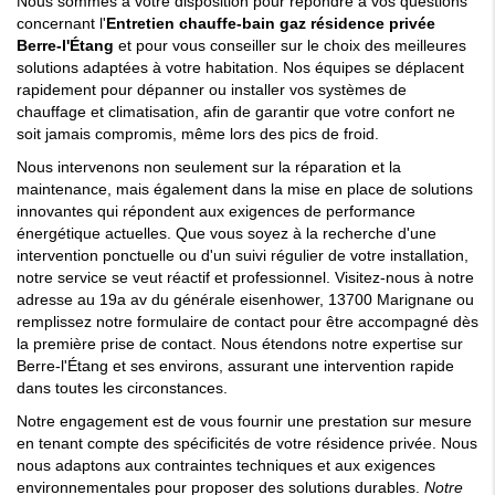
Nous sommes à votre disposition pour répondre à vos questions
concernant l'
Entretien chauffe-bain gaz résidence privée
Berre-l'Étang
et pour vous conseiller sur le choix des meilleures
solutions adaptées à votre habitation. Nos équipes se déplacent
rapidement pour dépanner ou installer vos systèmes de
chauffage et climatisation, afin de garantir que votre confort ne
soit jamais compromis, même lors des pics de froid.
Nous intervenons non seulement sur la réparation et la
maintenance, mais également dans la mise en place de solutions
innovantes qui répondent aux exigences de performance
énergétique actuelles. Que vous soyez à la recherche d'une
intervention ponctuelle ou d'un suivi régulier de votre installation,
notre service se veut réactif et professionnel. Visitez-nous à notre
adresse au 19a av du générale eisenhower, 13700 Marignane ou
remplissez notre
formulaire de contact
pour être accompagné dès
la première prise de contact. Nous étendons notre expertise sur
Berre-l'Étang et ses environs, assurant une intervention rapide
dans toutes les circonstances.
Notre engagement est de vous fournir une prestation sur mesure
en tenant compte des spécificités de votre résidence privée. Nous
nous adaptons aux contraintes techniques et aux exigences
environnementales pour proposer des solutions durables.
Notre