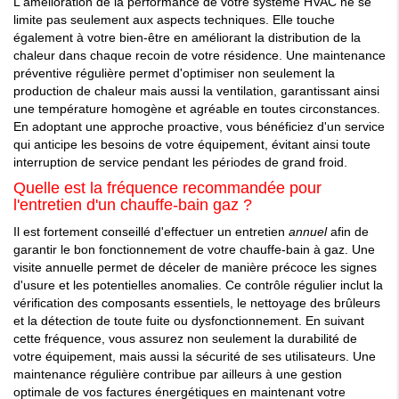
L'amélioration de la performance de votre système HVAC ne se
limite pas seulement aux aspects techniques. Elle touche
également à votre bien-être en améliorant la distribution de la
chaleur dans chaque recoin de votre résidence. Une maintenance
préventive régulière permet d'optimiser non seulement la
production de chaleur mais aussi la ventilation, garantissant ainsi
une température homogène et agréable en toutes circonstances.
En adoptant une approche proactive, vous bénéficiez d'un service
qui anticipe les besoins de votre équipement, évitant ainsi toute
interruption de service pendant les périodes de grand froid.
Quelle est la fréquence recommandée pour
l'entretien d'un chauffe-bain gaz ?
Il est fortement conseillé d'effectuer un entretien
annuel
afin de
garantir le bon fonctionnement de votre chauffe-bain à gaz. Une
visite annuelle permet de déceler de manière précoce les signes
d'usure et les potentielles anomalies. Ce contrôle régulier inclut la
vérification des composants essentiels, le nettoyage des brûleurs
et la détection de toute fuite ou dysfonctionnement. En suivant
cette fréquence, vous assurez non seulement la durabilité de
votre équipement, mais aussi la sécurité de ses utilisateurs. Une
maintenance régulière contribue par ailleurs à une gestion
optimale de vos factures énergétiques en maintenant votre