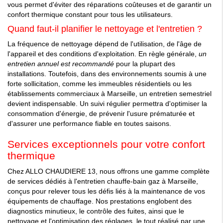
vous permet d'éviter des réparations coûteuses et de garantir un
confort thermique constant pour tous les utilisateurs.
Quand faut-il planifier le nettoyage et l'entretien ?
La fréquence de nettoyage dépend de l'utilisation, de l'âge de
l'appareil et des conditions d'exploitation. En règle générale,
un
entretien annuel est recommandé
pour la plupart des
installations. Toutefois, dans des environnements soumis à une
forte sollicitation, comme les immeubles résidentiels ou les
établissements commerciaux à Marseille, un entretien semestriel
devient indispensable. Un suivi régulier permettra d'optimiser la
consommation d'énergie, de prévenir l'usure prématurée et
d'assurer une performance fiable en toutes saisons.
Services exceptionnels pour votre confort
thermique
Chez ALLO CHAUDIERE 13, nous offrons une gamme complète
de services dédiés à l'entretien chauffe-bain gaz à Marseille,
conçus pour relever tous les défis liés à la maintenance de vos
équipements de chauffage. Nos prestations englobent des
diagnostics minutieux, le contrôle des fuites, ainsi que le
nettoyage et l'optimisation des réglages, le tout réalisé par une