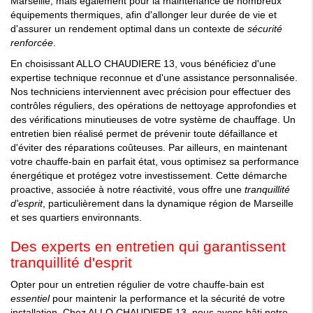
Marseille, mais également pour la maintenance de nombreux
équipements thermiques, afin d'allonger leur durée de vie et
d'assurer un rendement optimal dans un contexte de
sécurité
renforcée
.
En choisissant ALLO CHAUDIERE 13, vous bénéficiez d'une
expertise technique reconnue et d'une assistance personnalisée.
Nos techniciens interviennent avec précision pour effectuer des
contrôles réguliers, des opérations de nettoyage approfondies et
des vérifications minutieuses de votre système de chauffage. Un
entretien bien réalisé permet de prévenir toute défaillance et
d'éviter des réparations coûteuses. Par ailleurs, en maintenant
votre chauffe-bain en parfait état, vous optimisez sa performance
énergétique et protégez votre investissement. Cette démarche
proactive, associée à notre réactivité, vous offre une
tranquillité
d'esprit
, particulièrement dans la dynamique région de Marseille
et ses quartiers environnants.
Des experts en entretien qui garantissent
tranquillité d'esprit
Opter pour un entretien régulier de votre chauffe-bain est
essentiel
pour maintenir la performance et la sécurité de votre
installation. Chez ALLO CHAUDIERE 13, nous avons bâti notre