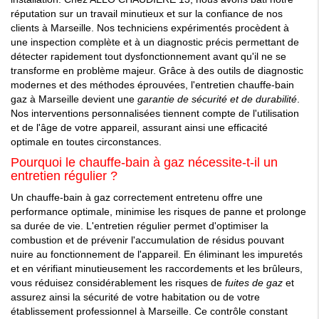
réputation sur un travail minutieux et sur la confiance de nos
clients à Marseille. Nos techniciens expérimentés procèdent à
une inspection complète et à un diagnostic précis permettant de
détecter rapidement tout dysfonctionnement avant qu'il ne se
transforme en problème majeur. Grâce à des outils de diagnostic
modernes et des méthodes éprouvées, l'entretien chauffe-bain
gaz à Marseille devient une
garantie de sécurité et de durabilité
.
Nos interventions personnalisées tiennent compte de l'utilisation
et de l'âge de votre appareil, assurant ainsi une efficacité
optimale en toutes circonstances.
Pourquoi le chauffe-bain à gaz nécessite-t-il un
entretien régulier ?
Un chauffe-bain à gaz correctement entretenu offre une
performance optimale, minimise les risques de panne et prolonge
sa durée de vie. L'entretien régulier permet d'optimiser la
combustion et de prévenir l'accumulation de résidus pouvant
nuire au fonctionnement de l'appareil. En éliminant les impuretés
et en vérifiant minutieusement les raccordements et les brûleurs,
vous réduisez considérablement les risques de
fuites de gaz
et
assurez ainsi la sécurité de votre habitation ou de votre
établissement professionnel à Marseille. Ce contrôle constant