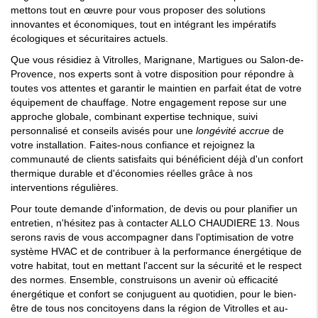
mettons tout en œuvre pour vous proposer des solutions
innovantes et économiques, tout en intégrant les impératifs
écologiques et sécuritaires actuels.
Que vous résidiez à Vitrolles, Marignane, Martigues ou Salon-de-
Provence, nos experts sont à votre disposition pour répondre à
toutes vos attentes et garantir le maintien en parfait état de votre
équipement de chauffage. Notre engagement repose sur une
approche globale, combinant expertise technique, suivi
personnalisé et conseils avisés pour une
longévité accrue
de
votre installation. Faites-nous confiance et rejoignez la
communauté de clients satisfaits qui bénéficient déjà d'un confort
thermique durable et d'économies réelles grâce à nos
interventions régulières.
Pour toute demande d'information, de devis ou pour planifier un
entretien, n'hésitez pas à contacter ALLO CHAUDIERE 13. Nous
serons ravis de vous accompagner dans l'optimisation de votre
système HVAC et de contribuer à la performance énergétique de
votre habitat, tout en mettant l'accent sur la sécurité et le respect
des normes. Ensemble, construisons un avenir où efficacité
énergétique et confort se conjuguent au quotidien, pour le bien-
être de tous nos concitoyens dans la région de Vitrolles et au-