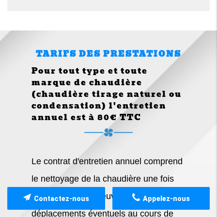
TARIFS DES PRESTATIONS
Pour tout type et toute
marque de chaudière
(chaudière tirage naturel ou
condensation) l'entretien
annuel est à 80€ TTC
Le contrat d'entretien annuel comprend
le nettoyage de la chaudière une fois
par an ,la main d'œuvre et les
Contactez-nous
Appelez-nous
déplacements éventuels au cours de