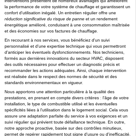
interventions présentent de nombreux avantages qui améliorent
la performance de votre système de chauffage et garantissent un
confort d'utilisation inégalé. Un entretien régulier offre une
réduction significative du risque de panne
et un rendement
énergétique amélioré, conduisant à une consommation maîtrisée
et des économies sur vos factures de chauffage.
En recourant à nos services, vous bénéficiez d'un suivi
personnalisé et d'une expertise technique qui vous permettront
d'anticiper les éventuels dysfonctionnements. Nos techniciens,
formés aux dernières innovations du secteur HVAC, disposent
des outils nécessaires pour effectuer un diagnostic précis et
recommander les actions adéquates. Ainsi, chaque intervention
est réalisée dans le respect des normes de sécurité et des
standards environnementaux en vigueur.
Nous apportons une attention particulière à la qualité des
prestations, en prenant en compte divers critères : l'âge de votre
installation, le type de combustible utilisé et les éventuelles
spécificités liées à l'utilisation dans le logement social. Cela vous
assure une adaptation parfaite du service à vos exigences et un
suivi régulier qui prévient toute défaillance technique. En outre,
notre approche proactive, basée sur des contrôles minutieux,
permet de repérer rapidement tout signe d'usure ou d'inefficacité.