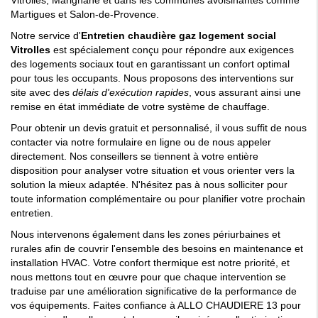
Vitrolles, Marignane et dans les communes avoisinantes comme
Martigues et Salon-de-Provence.
Notre service d'
Entretien chaudière gaz logement social
Vitrolles
est spécialement conçu pour répondre aux exigences
des logements sociaux tout en garantissant un confort optimal
pour tous les occupants. Nous proposons des interventions sur
site avec des
délais d'exécution rapides
, vous assurant ainsi une
remise en état immédiate de votre système de chauffage.
Pour obtenir un devis gratuit et personnalisé, il vous suffit de nous
contacter via notre formulaire en ligne ou de nous appeler
directement. Nos conseillers se tiennent à votre entière
disposition pour analyser votre situation et vous orienter vers la
solution la mieux adaptée. N'hésitez pas à nous solliciter pour
toute information complémentaire ou pour planifier votre prochain
entretien.
Nous intervenons également dans les zones périurbaines et
rurales afin de couvrir l'ensemble des besoins en maintenance et
installation HVAC. Votre confort thermique est notre priorité, et
nous mettons tout en œuvre pour que chaque intervention se
traduise par une amélioration significative de la performance de
vos équipements. Faites confiance à ALLO CHAUDIERE 13 pour