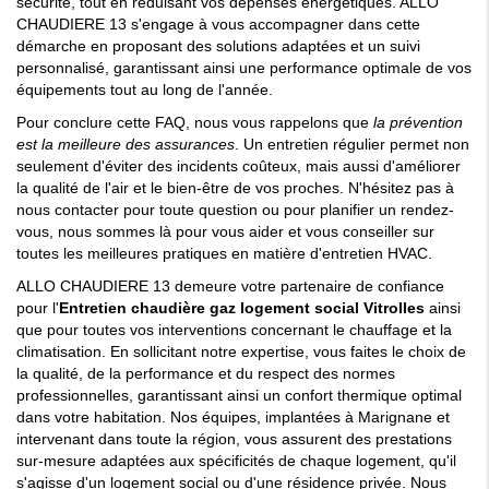
sécurité, tout en réduisant vos dépenses énergétiques. ALLO
CHAUDIERE 13 s'engage à vous accompagner dans cette
démarche en proposant des solutions adaptées et un suivi
personnalisé, garantissant ainsi une performance optimale de vos
équipements tout au long de l'année.
Pour conclure cette FAQ, nous vous rappelons que
la prévention
est la meilleure des assurances
. Un entretien régulier permet non
seulement d'éviter des incidents coûteux, mais aussi d'améliorer
la qualité de l'air et le bien-être de vos proches. N'hésitez pas à
nous contacter pour toute question ou pour planifier un rendez-
vous, nous sommes là pour vous aider et vous conseiller sur
toutes les meilleures pratiques en matière d'entretien HVAC.
ALLO CHAUDIERE 13 demeure votre partenaire de confiance
pour l'
Entretien chaudière gaz logement social Vitrolles
ainsi
que pour toutes vos interventions concernant le chauffage et la
climatisation. En sollicitant notre expertise, vous faites le choix de
la qualité, de la performance et du respect des normes
professionnelles, garantissant ainsi un confort thermique optimal
dans votre habitation. Nos équipes, implantées à Marignane et
intervenant dans toute la région, vous assurent des prestations
sur-mesure adaptées aux spécificités de chaque logement, qu'il
s'agisse d'un logement social ou d'une résidence privée. Nous