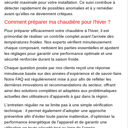
sécurité maximale
pour votre installation. Ce suivi contribue à
détecter rapidement de possibles anomalies et à y remédier
avant qu'elles ne deviennent critiques.
Comment préparer ma chaudière pour l'hiver ?
Pour préparer efficacement votre chaudière à l'hiver, il est
primordial de réaliser un contrôle complet
avant l'arrivée des
températures froides
. Nos experts vérifient minutieusement
chaque composant, nettoient les parties essentielles et ajustent
les réglages pour garantir une performance optimale et une
sécurité renforcée durant la saison froide.
Chaque question posée par nos clients reçoit une réponse
minutieuse basée sur des années d'expérience et de savoir-faire.
Notre FAQ est régulièrement mise à jour afin de refléter les
dernières innovations et recommandations du secteur, offrant
ainsi des solutions complètes et adaptées aux problématiques
actuelles des utilisateurs d'appareils à gaz dans la région.
L'entretien régulier ne se limite pas à une simple vérification
technique : il permet également d'adopter une approche
préventive afin d'éviter toute panne inattendue, d'optimiser la
performance énergétique de l'appareil et de garantir une
utilisation
en toute sécurité
tout au long de l'année.