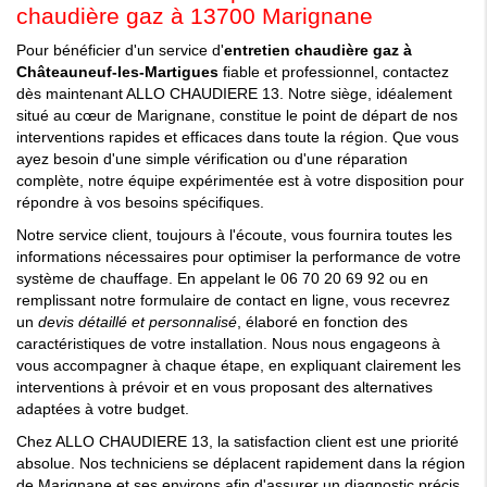
chaudière gaz à 13700 Marignane
Pour bénéficier d'un service d'
entretien chaudière gaz à
Châteauneuf-les-Martigues
fiable et professionnel, contactez
dès maintenant ALLO CHAUDIERE 13. Notre siège, idéalement
situé au cœur de Marignane, constitue le point de départ de nos
interventions rapides et efficaces dans toute la région. Que vous
ayez besoin d'une simple vérification ou d'une réparation
complète, notre équipe expérimentée est à votre disposition pour
répondre à vos besoins spécifiques.
Notre service client, toujours à l'écoute, vous fournira toutes les
informations nécessaires pour optimiser la performance de votre
système de chauffage. En appelant le 06 70 20 69 92 ou en
remplissant notre formulaire de contact en ligne, vous recevrez
un
devis détaillé et personnalisé
, élaboré en fonction des
caractéristiques de votre installation. Nous nous engageons à
vous accompagner à chaque étape, en expliquant clairement les
interventions à prévoir et en vous proposant des alternatives
adaptées à votre budget.
Chez ALLO CHAUDIERE 13, la satisfaction client est une priorité
absolue. Nos techniciens se déplacent rapidement dans la région
de Marignane et ses environs afin d'assurer un diagnostic précis