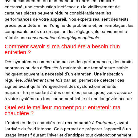
dysfonctionnement ou d'un manque d'entretien. Un filtre
encrassé, une combustion inefficace ou le vieillissement de
certaines pièces peuvent réduire considérablement les
performances de votre appareil. Nos experts réalisent des tests
précis pour déterminer l'origine du problème et, en remplaçant les
composants usés ou en ajustant les réglages, ils parviennent à
rétablir une
consommation énergétique optimale
.
Comment savoir si ma chaudière a besoin d'un
entretien ?
Des symptômes comme une baisse des performances, des bruits
anormaux ou des difficultés à maintenir une température stable
indiquent souvent la nécessité d'un entretien. Une inspection
régulière,
idéalement une fois par an
, permet de détecter ces
signes avant qu'ils n'engendrent des dysfonctionnements
majeurs. En procédant à des contrôles périodiques, vous assurez
à votre système un fonctionnement fiable et une longévité accrue.
Quel est le meilleur moment pour entretenir ma
chaudière ?
L'entretien de la chaudière est recommandé
à l'automne
, avant
l'arrivée du froid intense. Cela permet de préparer l'appareil à un
usage intensif durant l'hiver et d'anticiper tout dysfonctionnement