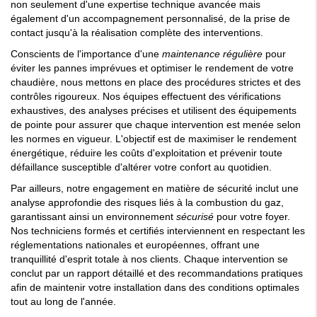
non seulement d'une expertise technique avancée mais
également d'un accompagnement personnalisé, de la prise de
contact jusqu'à la réalisation complète des interventions.
Conscients de l'importance d'une
maintenance régulière
pour
éviter les pannes imprévues et optimiser le rendement de votre
chaudière, nous mettons en place des procédures strictes et des
contrôles rigoureux. Nos équipes effectuent des vérifications
exhaustives, des analyses précises et utilisent des équipements
de pointe pour assurer que chaque intervention est menée selon
les normes en vigueur. L'objectif est de maximiser le rendement
énergétique, réduire les coûts d'exploitation et prévenir toute
défaillance susceptible d'altérer votre confort au quotidien.
Par ailleurs, notre engagement en matière de sécurité inclut une
analyse approfondie des risques liés à la combustion du gaz,
garantissant ainsi un environnement
sécurisé
pour votre foyer.
Nos techniciens formés et certifiés interviennent en respectant les
réglementations nationales et européennes, offrant une
tranquillité d'esprit totale à nos clients. Chaque intervention se
conclut par un rapport détaillé et des recommandations pratiques
afin de maintenir votre installation dans des conditions optimales
tout au long de l'année.