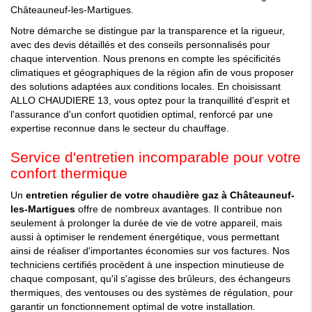
Châteauneuf-les-Martigues.
Notre démarche se distingue par la transparence et la rigueur,
avec des devis détaillés et des conseils personnalisés pour
chaque intervention. Nous prenons en compte les spécificités
climatiques et géographiques de la région afin de vous proposer
des solutions adaptées aux conditions locales. En choisissant
ALLO CHAUDIERE 13, vous optez pour la tranquillité d'esprit et
l'assurance d'un confort quotidien optimal, renforcé par une
expertise reconnue dans le secteur du chauffage.
Service d'entretien incomparable pour votre
confort thermique
Un
entretien régulier de votre chaudière gaz à Châteauneuf-
les-Martigues
offre de nombreux avantages. Il contribue non
seulement à prolonger la durée de vie de votre appareil, mais
aussi à optimiser le rendement énergétique, vous permettant
ainsi de réaliser d'importantes économies sur vos factures. Nos
techniciens certifiés procèdent à une inspection minutieuse de
chaque composant, qu'il s'agisse des brûleurs, des échangeurs
thermiques, des ventouses ou des systèmes de régulation, pour
garantir un fonctionnement optimal de votre installation.