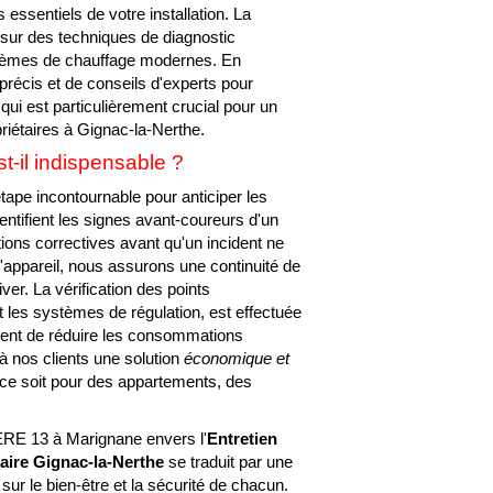
essentiels de votre installation. La
sur des techniques de diagnostic
stèmes de chauffage modernes. En
 précis et de conseils d'experts pour
qui est particulièrement crucial pour un
priétaires à Gignac-la-Nerthe.
t-il indispensable ?
tape incontournable pour anticiper les
entifient les signes avant-coureurs d'un
ions correctives avant qu'un incident ne
'appareil, nous assurons une continuité de
er. La vérification des points
t les systèmes de régulation, est effectuée
ent de réduire les consommations
 à nos clients une solution
économique et
e ce soit pour des appartements, des
E 13 à Marignane envers l'
Entretien
aire Gignac-la-Nerthe
se traduit par une
sur le bien-être et la sécurité de chacun.