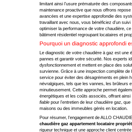
limitant ainsi l'usure prématurée des composants 
maintenance proactive que nous offrons repose 
avancées et une expertise approfondie des sy
travaillant avec nous, vous bénéficiez d'un suivi
optimiser la performance de votre chaudière, ce 
bâtiment résidentiel regroupant locataires et pro
Pourquoi un diagnostic approfondi es
Le diagnostic de votre chaudière à gaz est une é
pannes et garantir votre sécurité. Nos experts id
dysfonctionnement et mettent en place des solut
survienne. Grâce à une inspection complète de l
service pour éviter des désagréments en plein hiv
névralgiques, tels que les vannes, les brûleurs e
minutieusement. Cette approche permet égalem
énergétiques et les coûts associés, offrant ainsi
fiable
pour l'entretien de leur chaudière gaz, qu
maisons ou des immeubles gérés en location.
Pour résumer, l'engagement de ALLO CHAUDIER
chaudière gaz appartement locataire propriét
rigueur technique et une approche client centrée 