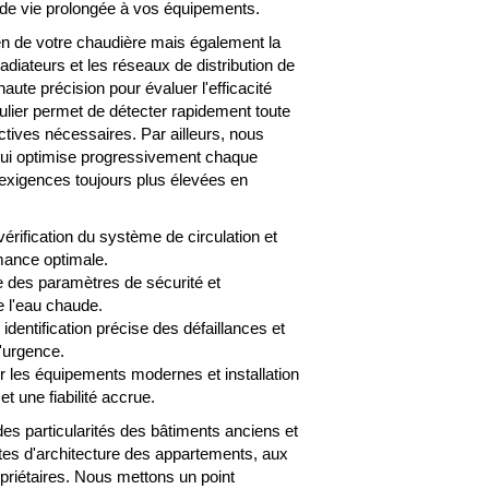
OPRIÉTAIRE GIGN
 de vie prolongée à vos équipements.
ien de votre chaudière mais également la
adiateurs et les réseaux de distribution de
aute précision pour évaluer l'efficacité
gulier permet de détecter rapidement toute
ctives nécessaires. Par ailleurs, nous
qui optimise progressivement chaque
 exigences toujours plus élevées en
vérification du système de circulation et
mance optimale.
e des paramètres de sécurité et
e l'eau chaude.
 identification précise des défaillances et
d'urgence.
r les équipements modernes et installation
 une fiabilité accrue.
s particularités des bâtiments anciens et
tes d'architecture des appartements, aux
priétaires. Nous mettons un point