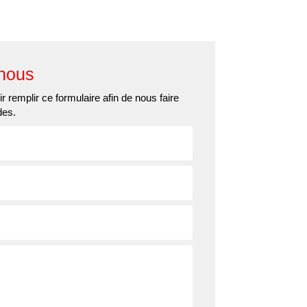
ns
Actualités
Contact
nous
r remplir ce formulaire afin de nous faire
des.