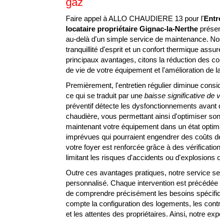
gaz
Faire appel à ALLO CHAUDIERE 13 pour l'
Entr
locataire propriétaire Gignac-la-Nerthe
présen
au-delà d'un simple service de maintenance. Nos
tranquillité d'esprit et un confort thermique assu
principaux avantages, citons la réduction des co
de vie de votre équipement et l'amélioration de la
Premièrement, l'entretien régulier diminue con
ce qui se traduit par une
baisse significative de
préventif détecte les dysfonctionnements avant qu
chaudière, vous permettant ainsi d'optimiser s
maintenant votre équipement dans un état optim
imprévues qui pourraient engendrer des coûts de 
votre foyer est renforcée grâce à des vérificatio
limitant les risques d'accidents ou d'explosion
Outre ces avantages pratiques, notre service 
personnalisé. Chaque intervention est précédée d
de comprendre précisément les besoins spécifiq
compte la configuration des logements, les cont
et les attentes des propriétaires. Ainsi, notre ex