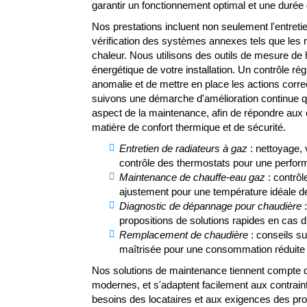
LOCATAIRE PR
garantir un fonctionnement optimal et une durée
Nos prestations incluent non seulement l'entret
Appelez-nous
Contactez-nous
vérification des systèmes annexes tels que les r
chaleur. Nous utilisons des outils de mesure de h
énergétique de votre installation. Un contrôle ré
anomalie et de mettre en place les actions corre
suivons une démarche d'amélioration continue 
aspect de la maintenance, afin de répondre aux
matière de confort thermique et de sécurité.
Entretien de radiateurs à gaz
: nettoyage, 
contrôle des thermostats pour une perfor
Maintenance de chauffe-eau gaz
: contrôl
ajustement pour une température idéale d
Diagnostic de dépannage pour chaudière
:
propositions de solutions rapides en cas 
Remplacement de chaudière
: conseils su
maîtrisée pour une consommation réduite et
Nos solutions de maintenance tiennent compte de
modernes, et s'adaptent facilement aux contrain
besoins des locataires et aux exigences des pro