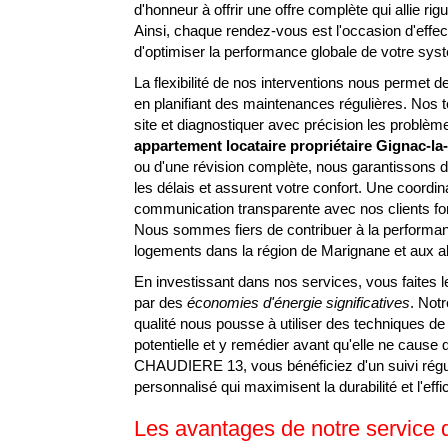
d'honneur à offrir une offre complète qui allie r
Ainsi, chaque rendez-vous est l'occasion d'effect
d'optimiser la performance globale de votre sys
La flexibilité de nos interventions nous permet
en planifiant des maintenances régulières. Nos t
site et diagnostiquer avec précision les problèmes
appartement locataire propriétaire Gignac-la
ou d'une révision complète, nous garantissons 
les délais et assurent votre confort. Une coordin
communication transparente avec nos clients fon
Nous sommes fiers de contribuer à la performanc
logements dans la région de Marignane et aux a
En investissant dans nos services, vous faites le
par des
économies d'énergie significatives
. Not
qualité nous pousse à utiliser des techniques de 
potentielle et y remédier avant qu'elle ne cau
CHAUDIERE 13, vous bénéficiez d'un suivi rég
personnalisé qui maximisent la durabilité et l'eff
Les avantages de notre service d