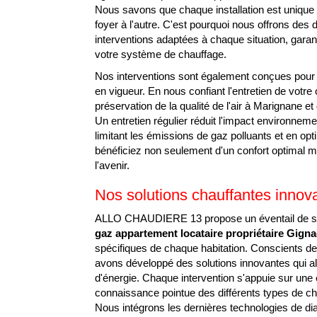
Nous savons que chaque installation est unique 
foyer à l'autre. C'est pourquoi nous offrons des
interventions adaptées à chaque situation, garan
votre système de chauffage.
Nos interventions sont également conçues pou
en vigueur. En nous confiant l'entretien de votre
préservation de la qualité de l'air à Marignane e
Un entretien régulier réduit l'impact environne
limitant les émissions de gaz polluants et en opt
bénéficiez non seulement d'un confort optimal m
l'avenir.
Nos solutions chauffantes innov
ALLO CHAUDIERE 13 propose un éventail de ser
gaz appartement locataire propriétaire Gigna
spécifiques de chaque habitation. Conscients d
avons développé des solutions innovantes qui al
ENTRETIEN CH
d'énergie. Chaque intervention s'appuie sur une
connaissance pointue des différents types de c
Nous intégrons les dernières technologies de di