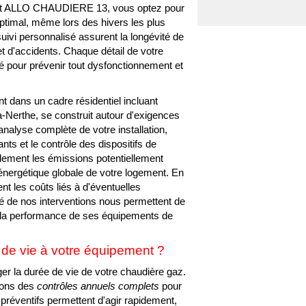
ssant ALLO CHAUDIERE 13, vous optez pour
optimal, même lors des hivers les plus
suivi personnalisé assurent la longévité de
t d'accidents. Chaque détail de votre
é pour prévenir tout dysfonctionnement et
nt dans un cadre résidentiel incluant
la-Nerthe, se construit autour d'exigences
analyse complète de votre installation,
nts et le contrôle des dispositifs de
lement les émissions potentiellement
 énergétique globale de votre logement. En
nt les coûts liés à d'éventuelles
ité de nos interventions nous permettent de
de la performance de ses équipements de
de vie à votre équipement ?
nger la durée de vie de votre chaudière gaz.
ons des
contrôles annuels complets
pour
préventifs permettent d'agir rapidement,