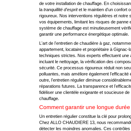
de votre installation de chauffage. En choisi
la
tranquillité d'esprit
et le maintien d'un confort 
rigoureux. Nos interventions régulières et notre 
vos équipements, limitant les risques de panne e
système de chauffage est minutieusement vérifi
garantir une performance énergétique optimale.
L'art de l'entretien de chaudière à gaz, notamme
appartement, locataire et propriétaire à Gignac-
techniques strictes. Nos experts effectuent une 
incluant le nettoyage, la vérification des composa
sécurité. Ce processus rigoureux réduit non seu
polluantes, mais améliore également l'efficacité
outre, l'entretien régulier diminue considérableme
réparations futures. La transparence et l'efficac
fidéliser une clientèle exigeante et soucieuse 
chauffage.
Comment garantir une longue durée 
Un entretien régulier constitue la clé pour prolo
Chez ALLO CHAUDIERE 13, nous recommand
détecter les moindres anomalies. Ces contrôles 