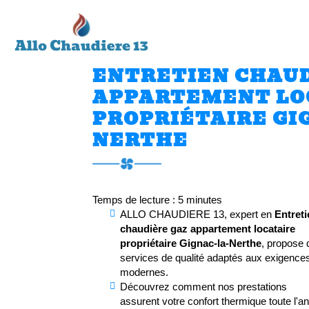
ALLO
Accueil
CHAUDIERE
13
ENTRETIEN CHAUD
APPARTEMENT LO
PROPRIÉTAIRE GI
NERTHE
Temps de lecture : 5 minutes
ALLO CHAUDIERE 13, expert en
Entret
chaudière gaz appartement locataire
propriétaire Gignac-la-Nerthe
, propose 
services de qualité adaptés aux exigence
modernes.
Découvrez comment nos prestations
assurent votre confort thermique toute l'