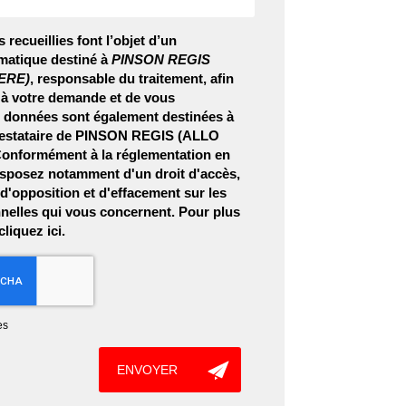
 recueillies font l’objet d’un
matique destiné à
PINSON REGIS
ERE)
, responsable du traitement, afin
 à votre demande et de vous
s données sont également destinées à
prestataire de PINSON REGIS (ALLO
nformément à la réglementation en
isposez notamment d'un droit d'accès,
, d'opposition et d'effacement sur les
elles qui vous concernent. Pour plus
 cliquez
ici
.
es