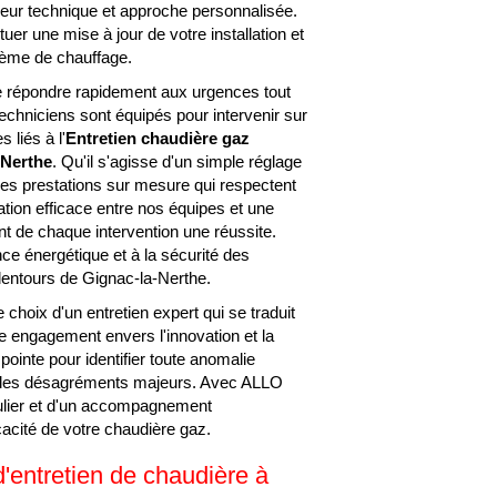
igueur technique et approche personnalisée.
uer une mise à jour de votre installation et
tème de chauffage.
 de répondre rapidement aux urgences tout
echniciens sont équipés pour intervenir sur
 liés à l'
Entretien chaudière gaz
-Nerthe
. Qu'il s'agisse d'un simple réglage
des prestations sur mesure qui respectent
ation efficace entre nos équipes et une
t de chaque intervention une réussite.
e énergétique et à la sécurité des
lentours de Gignac-la-Nerthe.
 choix d'un entretien expert qui se traduit
re engagement envers l'innovation et la
pointe pour identifier toute anomalie
se des désagréments majeurs. Avec ALLO
ulier et d'un accompagnement
icacité de votre chaudière gaz.
'entretien de chaudière à