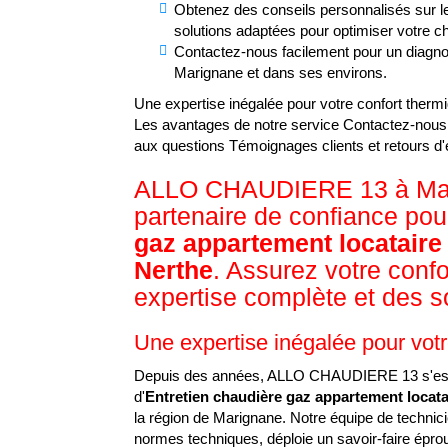
Obtenez des conseils personnalisés sur l
solutions adaptées pour optimiser votre c
Contactez-nous facilement pour un diagno
Marignane et dans ses environs.
Une expertise inégalée pour votre confort therm
Les avantages de notre service
Contactez-nous 
aux questions
Témoignages clients et retours d
ALLO CHAUDIERE 13 à Mari
partenaire de confiance pour
gaz appartement locataire 
Nerthe
. Assurez votre conf
expertise complète et des s
Une expertise inégalée pour votr
Depuis des années, ALLO CHAUDIERE 13 s'est
d'
Entretien chaudière gaz appartement locata
la région de Marignane. Notre équipe de technici
normes techniques, déploie un savoir-faire éprouvé