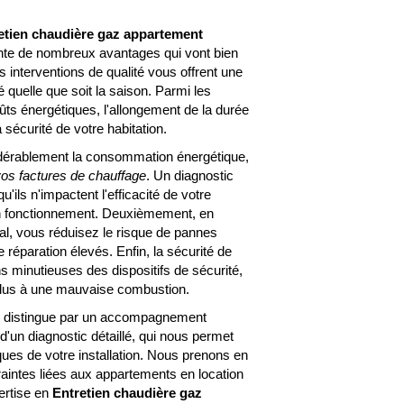
etien chaudière gaz appartement
te de nombreux avantages qui vont bien
 interventions de qualité vous offrent une
ré quelle que soit la saison. Parmi les
ûts énergétiques, l'allongement de la durée
 sécurité de votre habitation.
sidérablement la consommation énergétique,
 vos factures de chauffage
. Un diagnostic
'ils n'impactent l'efficacité de votre
on fonctionnement. Deuxièmement, en
al, vous réduisez le risque de pannes
réparation élevés. Enfin, la sécurité de
ns minutieuses des dispositifs de sécurité,
s dus à une mauvaise combustion.
se distingue par un accompagnement
'un diagnostic détaillé, qui nous permet
ues de votre installation. Nous prenons en
raintes liées aux appartements en location
pertise en
Entretien chaudière gaz