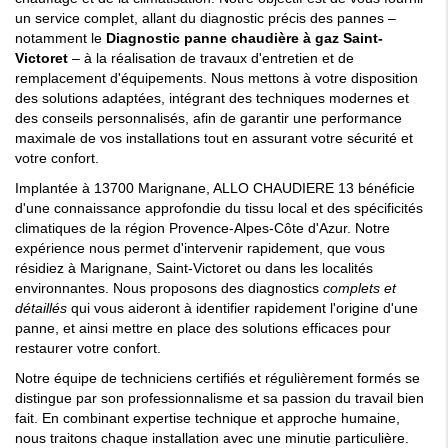
un service complet, allant du diagnostic précis des pannes –
notamment le
Diagnostic panne chaudière à gaz Saint-
Victoret
– à la réalisation de travaux d'entretien et de
remplacement d'équipements. Nous mettons à votre disposition
des solutions adaptées, intégrant des techniques modernes et
des conseils personnalisés, afin de garantir une performance
maximale de vos installations tout en assurant votre sécurité et
votre confort.
Implantée à 13700 Marignane, ALLO CHAUDIERE 13 bénéficie
d'une connaissance approfondie du tissu local et des spécificités
climatiques de la région Provence-Alpes-Côte d'Azur. Notre
expérience nous permet d'intervenir rapidement, que vous
résidiez à Marignane, Saint-Victoret ou dans les localités
environnantes. Nous proposons des diagnostics
complets et
détaillés
qui vous aideront à identifier rapidement l'origine d'une
panne, et ainsi mettre en place des solutions efficaces pour
restaurer votre confort.
Notre équipe de techniciens certifiés et régulièrement formés se
distingue par son professionnalisme et sa passion du travail bien
fait. En combinant expertise technique et approche humaine,
nous traitons chaque installation avec une minutie particulière.