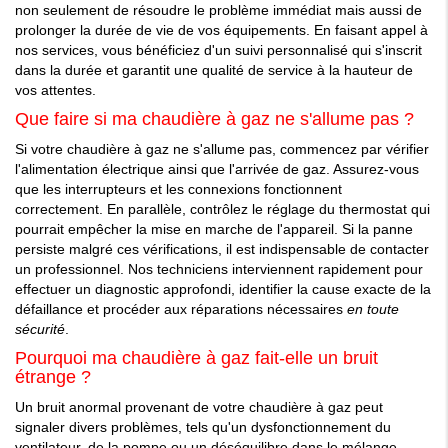
non seulement de résoudre le problème immédiat mais aussi de
prolonger la durée de vie de vos équipements. En faisant appel à
nos services, vous bénéficiez d'un suivi personnalisé qui s'inscrit
dans la durée et garantit une qualité de service à la hauteur de
vos attentes.
Que faire si ma chaudière à gaz ne s'allume pas ?
Si votre chaudière à gaz ne s'allume pas, commencez par vérifier
l'alimentation électrique ainsi que l'arrivée de gaz. Assurez-vous
que les interrupteurs et les connexions fonctionnent
correctement. En parallèle, contrôlez le réglage du thermostat qui
pourrait empêcher la mise en marche de l'appareil. Si la panne
persiste malgré ces vérifications, il est indispensable de contacter
un professionnel. Nos techniciens interviennent rapidement pour
effectuer un diagnostic approfondi, identifier la cause exacte de la
défaillance et procéder aux réparations nécessaires
en toute
sécurité
.
Pourquoi ma chaudière à gaz fait-elle un bruit
étrange ?
Un bruit anormal provenant de votre chaudière à gaz peut
signaler divers problèmes, tels qu'un dysfonctionnement du
ventilateur, de la pompe ou un déséquilibre dans le mélange