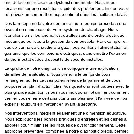
une détection précise des dysfonctionnements. Nous nous
focalisons sur une résolution rapide des problèmes afin que vous
retrouviez un confort thermique optimal dans les meilleurs délais.
Dès la réception de votre demande, notre équipe procède à une
évaluation minutieuse de votre système de chauffage. Nous
identifions ainsi les anomalies, qu'elles soient d'ordre électrique,
mécanique ou liées à la gestion du combustible. Par exemple, en
cas de panne de chaudière à gaz, nous vérifions l'alimentation en
gaz ainsi que les connexions électriques, sans omettre l'examen
du thermostat et des dispositifs de sécurité installés.
La qualité de notre diagnostic se conjugue à une explication
détaillée de la situation. Nous prenons le temps de vous
renseigner sur les causes potentielles de la panne et de vous
proposer un plan d'action clair. Vos questions sont traitées avec la
plus grande attention : nous vous indiquons notamment comment
vérifier vous-même certains points simples avant l'arrivée de nos
experts, toujours en mettant en avant
la sécurité
.
Nos interventions intègrent également une dimension éducative.
Nous expliquons les bonnes pratiques d'entretien et les gestes à
adopter pour minimiser les risques de dysfonctionnement. Cette
approche préventive, combinée à notre diagnostic précis, permet