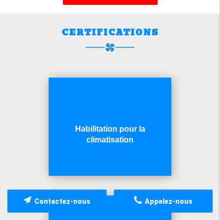
CERTIFICATIONS
Habilitation pour la
climatisation
Contactez-nous
Appelez-nous