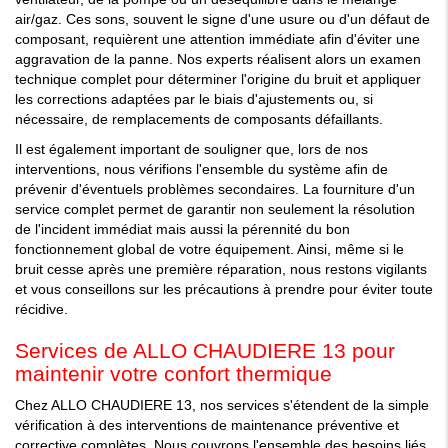
air/gaz. Ces sons, souvent le signe d'une usure ou d'un défaut de
composant, requièrent une attention immédiate afin d'éviter une
aggravation de la panne. Nos experts réalisent alors un examen
technique complet pour déterminer l'origine du bruit et appliquer
les corrections adaptées par le biais d'ajustements ou, si
nécessaire, de remplacements de composants défaillants.
Il est également important de souligner que, lors de nos
interventions, nous vérifions l'ensemble du système afin de
prévenir d'éventuels problèmes secondaires. La fourniture d'un
service complet permet de garantir non seulement la résolution
de l'incident immédiat mais aussi la pérennité du bon
fonctionnement global de votre équipement. Ainsi, même si le
bruit cesse après une première réparation, nous restons vigilants
et vous conseillons sur les précautions à prendre pour éviter toute
récidive.
Services de ALLO CHAUDIERE 13 pour
maintenir votre confort thermique
Chez ALLO CHAUDIERE 13, nos services s'étendent de la simple
vérification à des interventions de maintenance préventive et
corrective complètes. Nous couvrons l'ensemble des besoins liés