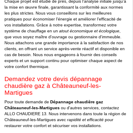
Chaque projet est étudié de près, depuis l'analyse initiale jusqu'à
la mise en œuvre finale, garantissant la conformité aux normes
les plus strictes. Nous vous conseillons sur les meilleures
pratiques pour économiser l'énergie et améliorer l'efficacité de
vos installations. Grâce à notre expertise, transformez votre
système de chauffage en un
atout économique et écologique
,
que vous soyez maître d'ouvrage ou gestionnaire d'immeuble.
Nous attachons une grande importance à la satisfaction de nos
clients, en offrant un service après-vente réactif et disponible en
cas de besoin. Nous nous engageons à fournir des conseils
experts et un support continu pour optimiser chaque aspect de
votre confort thermique.
Demandez votre devis dépannage
chaudière gaz à Châteauneuf-les-
Martigues
Pour toute demande de
Dépannage chaudière gaz
Châteauneuf-les-Martigues
ou d'autres services, contactez
ALLO CHAUDIERE 13. Nous intervenons dans toute la région de
Châteauneuf-les-Martigues avec
rapidité et efficacité
pour
restaurer votre confort et sécuriser vos installations.