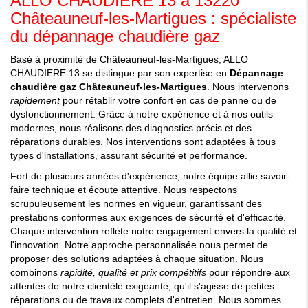
ALLO CHAUDIERE 13 à 13220
Châteauneuf-les-Martigues : spécialiste
du dépannage chaudière gaz
Basé à proximité de Châteauneuf-les-Martigues, ALLO
CHAUDIERE 13 se distingue par son expertise en
Dépannage
chaudière gaz Châteauneuf-les-Martigues
. Nous intervenons
rapidement
pour rétablir votre confort en cas de panne ou de
dysfonctionnement. Grâce à notre expérience et à nos outils
modernes, nous réalisons des diagnostics précis et des
réparations durables. Nos interventions sont adaptées à tous
types d'installations, assurant sécurité et performance.
Fort de plusieurs années d'expérience, notre équipe allie savoir-
faire technique et écoute attentive. Nous respectons
scrupuleusement les normes en vigueur, garantissant des
prestations conformes aux exigences de sécurité et d'efficacité.
Chaque intervention reflète notre engagement envers la qualité et
l'innovation. Notre approche personnalisée nous permet de
proposer des solutions adaptées à chaque situation. Nous
combinons
rapidité, qualité et prix compétitifs
pour répondre aux
attentes de notre clientèle exigeante, qu'il s'agisse de petites
réparations ou de travaux complets d'entretien. Nous sommes