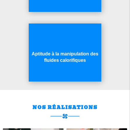
Aptitude à la manipulation des
fluides calorifiques
NOS RÉALISATIONS