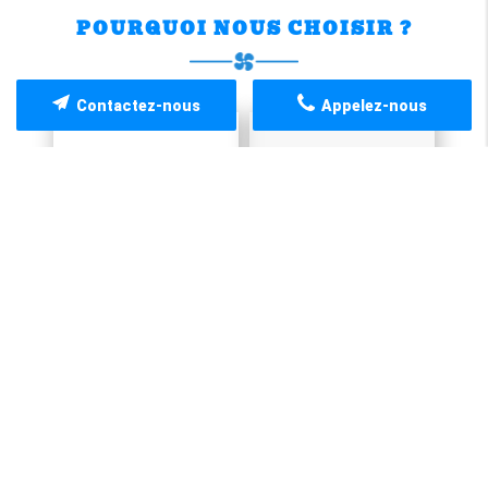
POURQUOI NOUS CHOISIR ?
Contactez-nous
Appelez-nous
Satisfaction
Accompagnement
Écoute
Réactivité