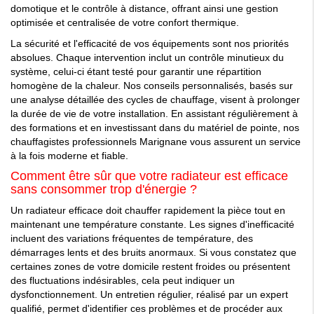
domotique et le contrôle à distance, offrant ainsi une gestion
optimisée et centralisée de votre confort thermique.
La sécurité et l'efficacité de vos équipements sont nos priorités
absolues. Chaque intervention inclut un contrôle minutieux du
système, celui-ci étant testé pour garantir une répartition
homogène de la chaleur. Nos conseils personnalisés, basés sur
une analyse détaillée des cycles de chauffage, visent à prolonger
la durée de vie de votre installation. En assistant régulièrement à
des formations et en investissant dans du matériel de pointe, nos
chauffagistes professionnels Marignane vous assurent un service
à la fois moderne et fiable.
Comment être sûr que votre radiateur est efficace
sans consommer trop d'énergie ?
Un radiateur efficace doit chauffer rapidement la pièce tout en
maintenant une température constante. Les signes d'inefficacité
incluent des variations fréquentes de température, des
démarrages lents et des bruits anormaux. Si vous constatez que
certaines zones de votre domicile restent froides ou présentent
des fluctuations indésirables, cela peut indiquer un
dysfonctionnement. Un entretien régulier, réalisé par un expert
qualifié, permet d'identifier ces problèmes et de procéder aux