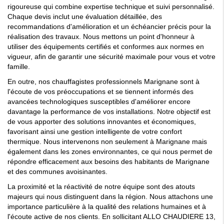
rigoureuse qui combine expertise technique et suivi personnalisé.
Chaque devis inclut une évaluation détaillée, des
recommandations d'amélioration et un échéancier précis pour la
réalisation des travaux. Nous mettons un point d'honneur à
utiliser des équipements certifiés et conformes aux normes en
vigueur, afin de garantir une sécurité maximale pour vous et votre
famille.
En outre, nos chauffagistes professionnels Marignane sont à
l'écoute de vos préoccupations et se tiennent informés des
avancées technologiques susceptibles d'améliorer encore
davantage la performance de vos installations. Notre objectif est
de vous apporter des solutions innovantes et économiques,
favorisant ainsi une gestion intelligente de votre confort
thermique. Nous intervenons non seulement à Marignane mais
également dans les zones environnantes, ce qui nous permet de
répondre efficacement aux besoins des habitants de Marignane
et des communes avoisinantes.
La proximité et la réactivité de notre équipe sont des atouts
majeurs qui nous distinguent dans la région. Nous attachons une
importance particulière à la qualité des relations humaines et à
l'écoute active de nos clients. En sollicitant ALLO CHAUDIERE 13,