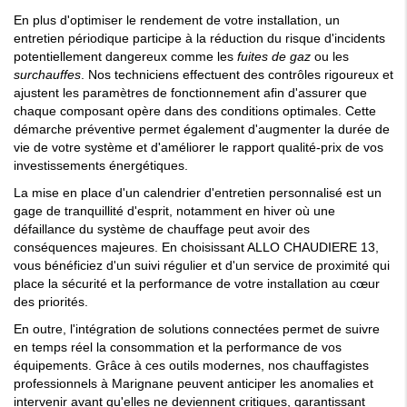
En plus d'optimiser le rendement de votre installation, un
entretien périodique participe à la réduction du risque d'incidents
potentiellement dangereux comme les
fuites de gaz
ou les
surchauffes
. Nos techniciens effectuent des contrôles rigoureux et
ajustent les paramètres de fonctionnement afin d'assurer que
chaque composant opère dans des conditions optimales. Cette
démarche préventive permet également d'augmenter la durée de
vie de votre système et d'améliorer le rapport qualité-prix de vos
investissements énergétiques.
La mise en place d'un calendrier d'entretien personnalisé est un
gage de tranquillité d'esprit, notamment en hiver où une
défaillance du système de chauffage peut avoir des
conséquences majeures. En choisissant ALLO CHAUDIERE 13,
vous bénéficiez d'un suivi régulier et d'un service de proximité qui
place la sécurité et la performance de votre installation au cœur
des priorités.
En outre, l'intégration de solutions connectées permet de suivre
en temps réel la consommation et la performance de vos
équipements. Grâce à ces outils modernes, nos chauffagistes
professionnels à Marignane peuvent anticiper les anomalies et
intervenir avant qu'elles ne deviennent critiques, garantissant