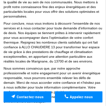
la qualité de vie au sein de nos communautés. Nous mettons à
profit notre connaissance fine des enjeux énergétiques et des
particularités locales pour vous offrir des solutions optimisées et
personnalisées.
Pour conclure, nous vous invitons à découvrir l'ensemble de nos
services et à nous contacter pour toute demande d'information ou
de devis. Nos équipes se tiennent prêtes à intervenir rapidement
pour vous accompagner dans l'optimisation de votre confort
thermique. Rejoignez les nombreux clients satisfaits qui ont fait
confiance à ALLO CHAUDIERE 13 pour transformer leur espace
de vie grâce à des prestations de chauffage et climatisation
exceptionnelles, en apportant une attention particulière aux
réalités locales de Marignane, du 13700 et de ses environs.
Nous sommes convaincus que, par notre approche
professionnelle et notre engagement pour un avenir énergétique
responsable, nous pourrons ensemble relever les défis de
demain. Merci de nous accorder votre confiance et n'hésitez pas
à nous solliciter pour toute information complémentaire. Votre
confort et votre sécurité sont nos priorités, et nous serons
toujours là pour vous accompagner dans l'optimisation de votre
Contactez-nous
Appelez-nous
environnement domestique.