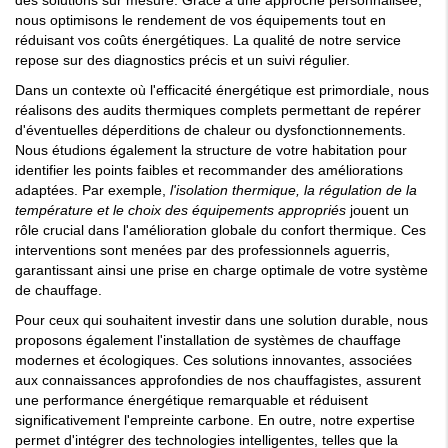
des solutions sur mesure. Grâce à une approche personnalisée,
nous optimisons le rendement de vos équipements tout en
réduisant vos coûts énergétiques. La qualité de notre service
repose sur des diagnostics précis et un suivi régulier.
Dans un contexte où l'efficacité énergétique est primordiale, nous
réalisons des audits thermiques complets permettant de repérer
d'éventuelles déperditions de chaleur ou dysfonctionnements.
Nous étudions également la structure de votre habitation pour
identifier les points faibles et recommander des améliorations
adaptées. Par exemple,
l'isolation thermique, la régulation de la
température et le choix des équipements appropriés
jouent un
rôle crucial dans l'amélioration globale du confort thermique. Ces
interventions sont menées par des professionnels aguerris,
garantissant ainsi une prise en charge optimale de votre système
de chauffage.
Pour ceux qui souhaitent investir dans une solution durable, nous
proposons également l'installation de systèmes de chauffage
modernes et écologiques. Ces solutions innovantes, associées
aux connaissances approfondies de nos chauffagistes, assurent
une performance énergétique remarquable et réduisent
significativement l'empreinte carbone. En outre, notre expertise
permet d'intégrer des technologies intelligentes, telles que la