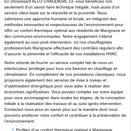
En choisissant ALLO CHAUDIERE 13, vous bénéficiez non
seulement d'un savoir-faire technique inégalé, mais aussi d'un
service client basé sur la réactivité et la proximité. Nous
valorisons une approche humaine et locale, en intégrant des
méthodes innovantes et respectueuses de l'environnement pour
offrir un confort thermique optimal aux résidents de Marignane et
des communes environnantes. Notre engagement s'étend
également au suivi post-intervention, où nos chauffagistes
professionnels Marignane effectuent des contrôles réguliers afin
d'assurer la pérennité et l'efficacité de vos installations HVAC.
Notre volonté de fournir un service complet fait de nous un
interlocuteur privilégié pour tous vos besoins en chauffage et
climatisation. En complément de nos prestations classiques, nous
proposons également des services de mise à niveau et
d'optimisation énergétique pour vous aider à réaliser des
économies significatives. Vous pouvez compter sur notre équipe
pour vous accompagner dans toutes les étapes, de la conception
initiale à la réalisation des travaux et au suivi après intervention.
Contactez-nous pour en savoir plus sur la manière dont nous
pouvons améliorer votre confort et contribuer à la préservation de
l'environnement.
Profitez d'un confort thermique optimal à Marignane